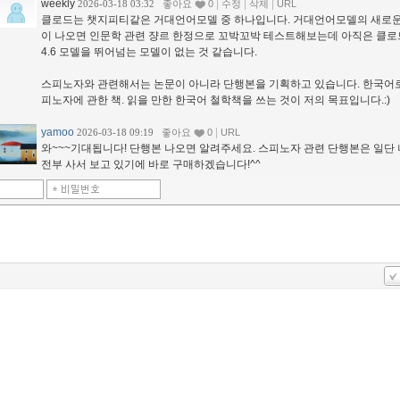
weekly
|
|
|
2026-03-18 03:32
좋아요
0
수정
삭제
URL
클로드는 챗지피티같은 거대언어모델 중 하나입니다. 거대언어모델의 새로
이 나오면 인문학 관련 쟝르 한정으로 꼬박꼬박 테스트해보는데 아직은 클로드
4.6 모델을 뛰어넘는 모델이 없는 것 같습니다.
스피노자와 관련해서는 논문이 아니라 단행본을 기획하고 있습니다. 한국어로
피노자에 관한 책. 읽을 만한 한국어 철학책을 쓰는 것이 저의 목표입니다.:)
yamoo
|
2026-03-18 09:19
좋아요
0
URL
와~~~기대됩니다! 단행본 나오면 알려주세요. 스피노자 관련 단행본은 일단
전부 사서 보고 있기에 바로 구매하겠습니다!^^