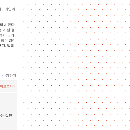
 데드라인이
라 시켰다.
, 사실 정
맞지. 그러
 힘이 없어
낸다. 엘엘
ｌ
찜하기
바로쓰기
하는 철인