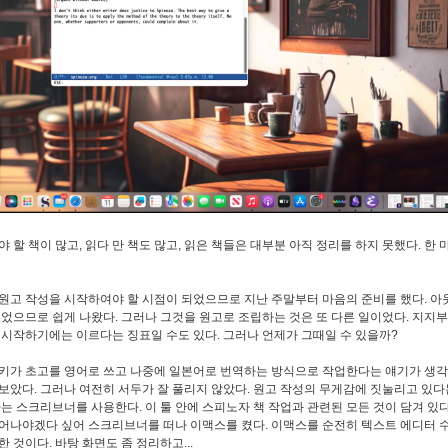
야 할 책이 많고, 읽다 만 책도 많고, 읽은 책들은 대부분 아직 정리를 하지 못했다. 한
원고 작성을 시작하여야 할 시점이 되었으므로 지난 주말부터 마음의 준비를 했다. 아
있었으므로 쉽게 나왔다. 그러나 그것을 원고로 조립하는 것은 또 다른 일이었다. 지지부
 시작하기에는 이르다는 징표일 수도 있다. 그러나 언제가 그때일 수 있을까?
키가 초고를 영어로 쓰고 나중에 일본어로 번역하는 방식으로 작업한다는 얘기가 생각
보았다. 그러나 여전히 서두가 잘 풀리지 않았다. 원고 작성의 무게감에 짓눌리고 있다
나는 스크리브너를 사용한다. 이 툴 안에 스피노자 책 작업과 관련된 모든 것이 담겨 있다
어나야겠다 싶어 스크리브너를 떠나 이맥스를 켰다. 이맥스를 순전히 텍스트 에디터 
 것이다. 바탕 화면도 좀 정리하고...