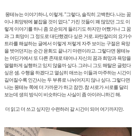
몽테뉴는 이야기하니, 이렇게. "그렇다, 솔직히 고백한다. 나는 꿈
이나 희망밖에 붙잡을 것이 없다." 가진 것들이 꽤 많았던 그도 이
렇게 이야기를 하니 좀 모순되게 들리기도 하지만 어쨌거나 그 꿈
과 그 희망이 그 정도로 대단했겠다 싶은 거로. 파탄잘리의 요가수
트라를 해설하는 글에서 이렇게 저렇게 자주 보이는 구절은 욕망
을 벗어던지는 순간 윤회도 끝나기 마련이라고. 그렇다면 몽테뉴
는 어딘가에서 또 다른 존재로 태어나 자신의 꿈과 희망과 욕망을
열렬하게 실행하고 있지 않을까 싶다. 그러니 그도 해탈은 글렀다
싶은 셈. 수행을 하겠다고 열심히 애쓰는 이들과 마주하는 시간이
길어질수록 인간사는 두 부류로 나뉘어지지 않나 싶다. 그렇다면
나는 몽테뉴 쪽에 더 가까운가 하고 잠깐. 참 서로가 서로를 달리
보는데 생의 방식이 비슷하다는 사실이 좀 아이러니하긴 해.
더 읽고 더 쓰고 싶지만 수련하러 갈 시간이 되어 여기까지만.