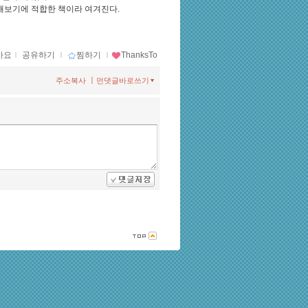
험해보기에 적합한 책이라 여겨진다.
아요
ｌ
공유하기
ｌ
찜하기
ｌ
ThanksTo
ㅣ
주소복사
먼댓글바로쓰기