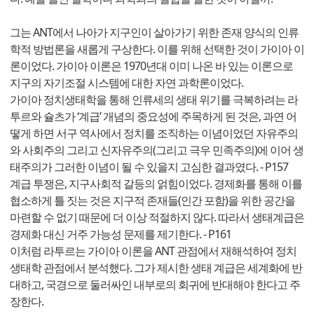
그는 ANT에서 나아가 지구인이 살아가기 위한 존재 양식의 인류
학적 방법론을 새롭게 구상한다. 이를 위해 선택한 것이 가이아 이
론이었다. 가이아 이론은 1970년대 이미 나온 바 있는 이론으로
지구의 자기조절 시스템에 대한 자연 과학론이었다.
가이아 정치생태학을 통해 인류세의 생태 위기를 극복하려는 라
투르와 슐츠가 ‘계급’ 개념의 중요성에 주목하게 된 것은, 과연 어
떻게 하면 서구 역사에서 정치를 조직하는 이념이었던 자유주의
와 사회주의 그리고 신자유주의(그리고 극우 민족주의)에 이어 생
태주의가 그러한 이념이 될 수 있을지 고심한 결과였다. - P157
계급 투쟁은, 지구사회적 갈등의 얽힘이었다. 경제화를 통해 이를
협소하게 틀 짓는 것은 지구적 존재들(인간 포함)을 위한 공간을
마련할 수 없기 때문에 더 이상 적절하지 않다. 따라서 생태계급은
경제화 대신 거주 가능성 문제를 제기한다. - P161
이처럼 라투르는 가이아 이론을 ANT 관점에서 재해석하여 정치
생태학 관점에서 분석했다. 그가 제시한 생태 계급은 세계화에 반
대하고, 국경으로 둘러싸인 내부로의 회귀에 반대해야 한다고 주
장한다.