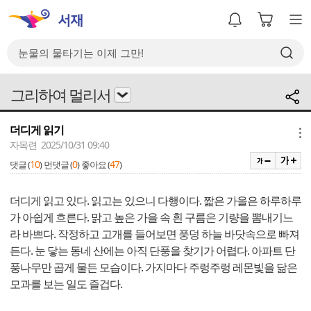
그리하여 멀리서
더디게 읽기
메뉴
자목련 2025/10/31 09:40
10
0
47
댓글 (
)
먼댓글 (
)
좋아요 (
)
더디게 읽고 있다. 읽고는 있으니 다행이다. 짧은 가을은 하루하루
가 아쉽게 흐른다. 맑고 높은 가을 속 흰 구름은 기량을 뽐내기느
라 바쁘다. 작정하고 고개를 들어보면 풍덩 하늘 바닷속으로 빠져
든다. 눈 닿는 동네 산에는 아직 단풍을 찾기가 어렵다. 아파트 단
풍나무만 곱게 물든 모습이다. 가지마다 주렁주렁 레몬빛을 닮은
모과를 보는 일도 즐겁다.