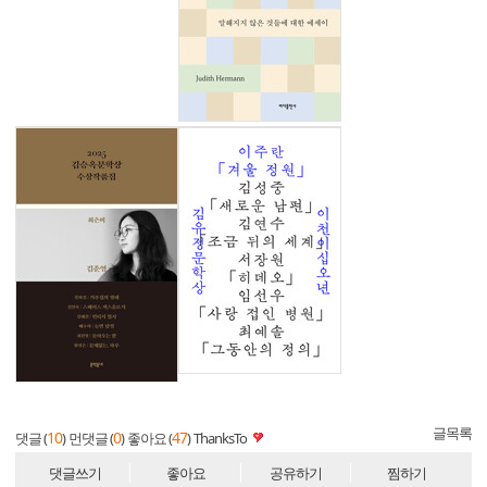
글목록
10
0
47
댓글 (
)
먼댓글 (
)
좋아요 (
)
ThanksTo
댓글쓰기
좋아요
공유하기
찜하기