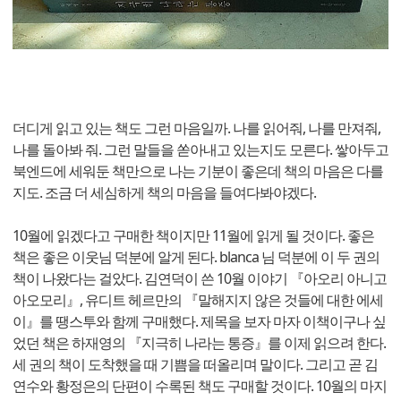
더디게 읽고 있는 책도 그런 마음일까. 나를 읽어줘, 나를 만져줘,
나를 돌아봐 줘. 그런 말들을 쏟아내고 있는지도 모른다. 쌓아두고
북엔드에 세워둔 책만으로 나는 기분이 좋은데 책의 마음은 다를
지도. 조금 더 세심하게 책의 마음을 들여다봐야겠다.
10월에 읽겠다고 구매한 책이지만 11월에 읽게 될 것이다. 좋은
책은 좋은 이웃님 덕분에 알게 된다. blanca 님 덕분에 이 두 권의
책이 나왔다는 걸았다. 김연덕이 쓴 10월 이야기 『아오리 아니고
아오모리』, 유디트 헤르만의 『말해지지 않은 것들에 대한 에세
이』를 땡스투와 함께 구매했다. 제목을 보자 마자 이책이구나 싶
었던 책은 하재영의 『지극히 나라는 통증』를 이제 읽으려 한다.
세 권의 책이 도착했을 때 기쁨을 떠올리며 말이다. 그리고 곧 김
연수와 황정은의 단편이 수록된 책도 구매할 것이다. 10월의 마지