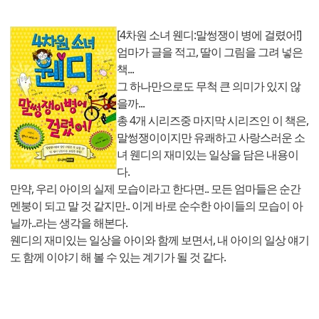
[4차원 소녀 웬디:말썽쟁이 병에 걸렸어!]
엄마가 글을 적고, 딸이 그림을 그려 넣은
책...
그 하나만으로도 무척 큰 의미가 있지 않
을까...
총 4개 시리즈중 마지막 시리즈인 이 책은,
말썽쟁이이지만 유쾌하고 사랑스러운 소
녀 웬디의 재미있는 일상을 담은 내용이
다.
만약, 우리 아이의 실제 모습이라고 한다면.. 모든 엄마들은 순간
멘붕이 되고 말 것 같지만.. 이게 바로 순수한 아이들의 모습이 아
닐까..라는 생각을 해본다.
웬디의 재미있는 일상을 아이와 함께 보면서, 내 아이의 일상 얘기
도 함께 이야기 해 볼 수 있는 계기가 될 것 같다.