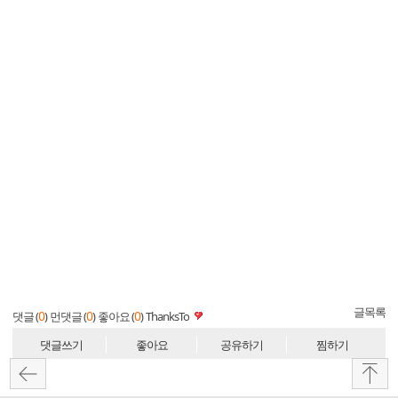
글목록
0
0
0
댓글 (
)
먼댓글 (
)
좋아요 (
)
ThanksTo
댓글쓰기
좋아요
공유하기
찜하기