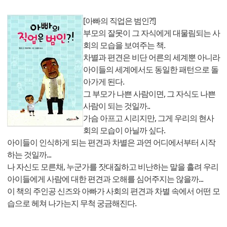
[아빠의 직업은 범인?!]
부모의 잘못이 그 자식에게 대물림되는 사
회의 모습을 보여주는 책.
차별과 편견은 비단 어른의 세계뿐 아니라
아이들의 세계에서도 동일한 패턴으로 돌
아가게 된다.
그 부모가 나쁜 사람이면, 그 자식도 나쁜
사람이 되는 것일까..
가슴 아프고 시리지만, 그게 우리의 현사
회의 모습이 아닐까 싶다.
아이들이 인식하게 되는 편견과 차별은 과연 어디에서부터 시작
하는 것일까...
나 자신도 모른채, 누군가를 잣대질하고 비난하는 말을 흘려 우리
아이들에게 사람에 대한 편견과 오해를 심어주지는 않을까...
이 책의 주인공 신즈와 아빠가 사회의 편견과 차별 속에서 어떤 모
습으로 헤쳐 나가는지 무척 궁금해진다.