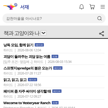
책과 고양이와 나
낭독 모임, 함께 읽기
페이퍼
하이드 | 2026-08-06 12:04
괴담이 들려주는 괴담 읽는 여름
리뷰
[입주 조건 : 옆집에 ..]
하이드 | 2026-08-03 15:34
스프렛지spredge의 붐은 오는가
페이퍼
하이드 | 2026-07-28 11:27
읽고, 읽고, 읽고
페이퍼
하이드 | 2026-07-22 18:56
페이퍼 좀 자주 써야지 생각할 때
페이퍼
하이드 | 2026-07-12 09:27
Wecome to Yesteryear Ranch
리뷰
[Yesteryear (Paperbac..]
하이드 | 2026-07-10 15:54