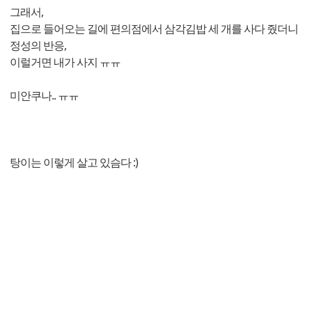
그래서,
집으로 들어오는 길에 편의점에서 삼각김밥 세 개를 사다 줬더니
정성의 반응,
이럴거면 내가 사지 ㅠㅠ
미안쿠나.. ㅠㅠ
탕이는 이렇게 살고 있슴다 :)