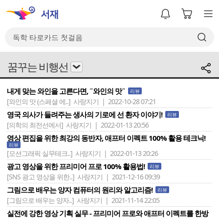
꿈꾸는 비행선
내게 맞는 와인을 고른다면, ˝와인의 맛˝
리뷰
[와인의 맛 (스페셜 에..]
사랑지기 | 2022-10-28 07:21
영국 의사가 들려주는 생사의 기로에 선 환자 이야기!
리뷰
[의학의 최전선에서]
사랑지기 | 2022-01-13 20:56
영상 편집을 위한 최강의 동반자, 애프터 이펙트 100% 활용 테크닉!
리뷰
[모션그래픽 실무테크..]
사랑지기 | 2022-01-13 20:26
광고 영상을 위한 프리미어 프로 100% 활용법!
리뷰
[SNS 광고 영상을 위한..]
사랑지기 | 2021-12-16 09:39
그림으로 배우는 양자 컴퓨터의 원리와 알고리즘!
리뷰
[그림으로 배우는 양자..]
사랑지기 | 2021-11-14 22:05
실전에 강한 영상 기획 실무 - 프리미어 프로와 애프터 이펙트를 한방