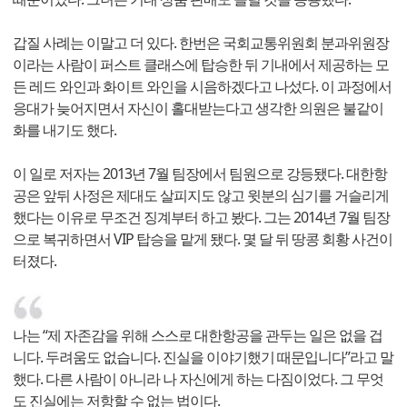
갑질 사례는 이말고 더 있다. 한번은 국회교통위원회 분과위원장
이라는 사람이 퍼스트 클래스에 탑승한 뒤 기내에서 제공하는 모
든 레드 와인과 화이트 와인을 시음하겠다고 나섰다. 이 과정에서
응대가 늦어지면서 자신이 홀대받는다고 생각한 의원은 불같이
화를 내기도 했다.
이 일로 저자는 2013년 7월 팀장에서 팀원으로 강등됐다. 대한항
공은 앞뒤 사정은 제대도 살피지도 않고 윗분의 심기를 거슬리게
했다는 이유로 무조건 징계부터 하고 봤다. 그는 2014년 7월 팀장
으로 복귀하면서 VIP 탑승을 맡게 됐다. 몇 달 뒤 땅콩 회황 사건이
터졌다.
나는 “제 자존감을 위해 스스로 대한항공을 관두는 일은 없을 겁
니다. 두려움도 없습니다. 진실을 이야기했기 때문입니다”라고 말
했다. 다른 사람이 아니라 나 자신에게 하는 다짐이었다. 그 무엇
도 진실에는 저항할 수 없는 법이다.