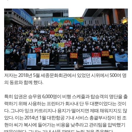
저자는 2018년 5월 세종문화회관에서 있었던 시위에서 500여 명
의 동료와 함께 했다.
특히 압권은 승무원 6,000명이 비행 스케줄과 탑승객의 명단을 출
력하기 위해 사용하는 프린터가 회사내 단 두 대뿐이었다는 것이
다. 그나마 잉크 카트리지나 용지가 떨어지면 제때 채워지지도 않
았다. 이는 2014년 1월 대한항공 기내 서비스 총괄부사장이 된 조
현아 씨가 복사에 들어가는 비용을 낮추라고 관리팀을 압박했기
때문이었다. 그녀는 기내 상품 판매도 늘릴 것을 종용했다.