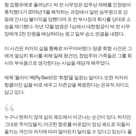
형 집행유예로 풀려났다. 박 전 사무장은 업무상 재해를 인정받아
휴직했다가 2016년 5월 복직하는 과정에서 일반 승무원으로 강
등돼 인사상 불이익을 당했다며 조 전 부사장과 회사를 상대로 소
송을 제기했다. 작년 12월 법원은 1심에서 대한항공이 박 전 사무
장에게 2천 만원을 배상하라는 원고 일부 승소 판결을 내렸다.
이 사건은 저자의 삶을 통째로 바꾸어버렸다. 땅콩 회항 사건은 그
에게 열심히 회사를 위해 일해 왔건만, 창업주와 가족들은 그를 회
사의 부속품으로 생각한다는 사실을 깨닫게 해주었다.
제목 ‘플라이 백(Fly Back)’은 ‘회항’을 일컫는 말이다. 또한 저자의
헝클어진 삶을 바로 세우고 자존감을 복원한다는 은유적 의미도
담고 있다.
누구나 뜻하지 않게 삶의 궤도에서 어긋나는 순간이 있다. 하지만
그대로 주저앉을지, 어긋한 항로를 바로잡아 정상 궤도로 되돌아
올지는 개인의 의지에 따라 얼마든지 달라질 수 있다고 믿는다. 플