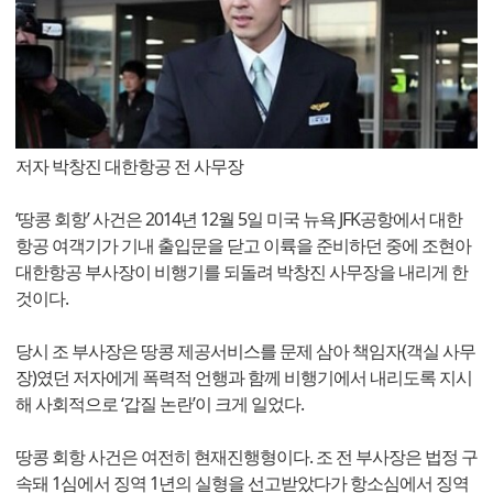
저자 박창진 대한항공 전 사무장
‘땅콩 회항’ 사건은 2014년 12월 5일 미국 뉴욕 JFK공항에서 대한
항공 여객기가 기내 출입문을 닫고 이륙을 준비하던 중에 조현아
대한항공 부사장이 비행기를 되돌려 박창진 사무장을 내리게 한
것이다.
당시 조 부사장은 땅콩 제공서비스를 문제 삼아 책임자(객실 사무
장)였던 저자에게 폭력적 언행과 함께 비행기에서 내리도록 지시
해 사회적으로 ‘갑질 논란’이 크게 일었다.
땅콩 회항 사건은 여전히 현재진행형이다. 조 전 부사장은 법정 구
속돼 1심에서 징역 1년의 실형을 선고받았다가 항소심에서 징역