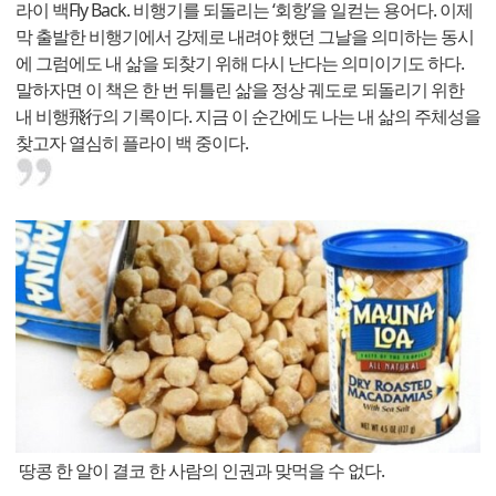
라이 백Fly Back. 비행기를 되돌리는 ‘회항’을 일컫는 용어다. 이제
막 출발한 비행기에서 강제로 내려야 했던 그날을 의미하는 동시
에 그럼에도 내 삶을 되찾기 위해 다시 난다는 의미이기도 하다.
말하자면 이 책은 한 번 뒤틀린 삶을 정상 궤도로 되돌리기 위한
내 비행飛行의 기록이다. 지금 이 순간에도 나는 내 삶의 주체성을
찾고자 열심히 플라이 백 중이다.
땅콩 한 알이 결코 한 사람의 인권과 맞먹을 수 없다.