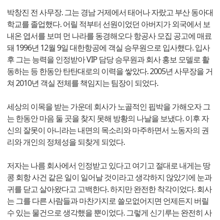
박창진 전 사무장. 그는 경남 거제에서 태어나 자랐고 부산 동아대
학교를 졸업했다. 어릴 적부터 선원이었던 아버지가 외국에서 보
내온 엽서를 보며 먼 나라를 동경해오다 항공사 모집 공고에 매료
돼 1996년 12월 9일 대한항공에 객실 승무원으로 입사했다. 입사
후 그는 능력을 인정받아 VIP 담당 승무원과 회사 홍보 모델로 활
동하는 등 한동안 탄탄대로의 이력을 쌓았다. 2005년 사무장을 거
쳐 2010년 객실 전체를 책임지는 팀장이 되었다.
세상의 이목을 받는 가운데 회사가 노골적인 핍박을 가해오자 그
는 한동안 마음 둘 곳을 찾지 못해 방황의 나날을 보냈다. 이후 자
신의 잘못이 아니라는 내면의 목소리와 마주하면서 노동자의 권
리와 개인의 정체성을 되찾게 되었다.
저자는 나름 회사에서 인정받고 있다고 여기고 절대로 내게는 땅
콩 회항 사건 같은 일이 일어날 것이라고 생각하지 않았기에 눈과
귀를 닫고 살아왔다고 고백한다. 하지만 완전한 착각이었다. 회사
는 그를 다른 사람들과 마찬가지로 쓸모없어지면 언제든지 버릴
수 있는 물건으로 생각했을 뿐이었다. 그렇게 신기루는 완전히 사