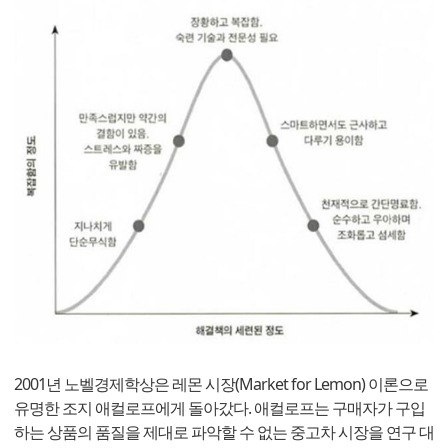
2001년 노벨경제학상은 레몬 시장(Market for Lemon) 이론으로
유명한 조지 애컬로프에게 돌아갔다. 애컬로프는 구매자가 구입
하는 상품의 품질을 제대로 파악할 수 없는 중고차 시장을 연구 대