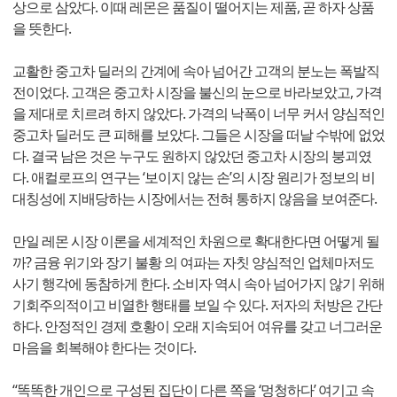
상으로 삼았다. 이때 레몬은 품질이 떨어지는 제품, 곧 하자 상품
을 뜻한다.
교활한 중고차 딜러의 간계에 속아 넘어간 고객의 분노는 폭발직
전이었다. 고객은 중고차 시장을 불신의 눈으로 바라보았고, 가격
을 제대로 치르려 하지 않았다. 가격의 낙폭이 너무 커서 양심적인
중고차 딜러도 큰 피해를 보았다. 그들은 시장을 떠날 수밖에 없었
다. 결국 남은 것은 누구도 원하지 않았던 중고차 시장의 붕괴였
다. 애컬로프의 연구는 ‘보이지 않는 손’의 시장 원리가 정보의 비
대칭성에 지배당하는 시장에서는 전혀 통하지 않음을 보여준다.
만일 레몬 시장 이론을 세계적인 차원으로 확대한다면 어떻게 될
까? 금융 위기와 장기 불황 의 여파는 자칫 양심적인 업체마저도
사기 행각에 동참하게 한다. 소비자 역시 속아 넘어가지 않기 위해
기회주의적이고 비열한 행태를 보일 수 있다. 저자의 처방은 간단
하다. 안정적인 경제 호황이 오래 지속되어 여유를 갖고 너그러운
마음을 회복해야 한다는 것이다.
“똑똑한 개인으로 구성된 집단이 다른 쪽을 ‘멍청하다’ 여기고 속