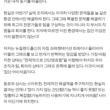
거운 내적 동기를 떠올린다.
현실은 어떤가? 실제 조직에서는 지극히 다양한 문제들을 늘 같은
환경 안에서만 해결하려 한다. 그때그때 특별한 문제를 해결하기
위해 최고의 전문가들로 팀을 구성하는 것이 아니라 각 부서의 직
원들과 회의를 한다. 저자에 따르면 이런 환경에서는 집단 지성은
거의 발현되지 않는다!
저자는 뉴질랜드출신의 자칭 프레젠테이션 트레이너 올리비아
미첼의 그래프를 보고 번개가 번쩍하는 영감을 받았다. 가장 바람
직한 상태는 “천제적으로 간단명료함”을 지향해야 하지만 우리
조직과 팀, 회의의 상태가 그래프 왼쪽에 몰려 있다. 이것이 바로
‘집단 어리석음’이다.
동료와 상사는 스마트한, 천재적인 해결책을 추구하지만, 현실의
결과는 언제나 ‘정이 가지 않는 간단함(기능 역시 좋지 못함)’ 또는
‘장황하고 복잡함(가능하지만 사용하기에 지나치게 어려움)’ 사이
의 어딘가에 위치한다.