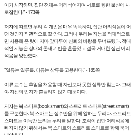
이기 시작하면, 집단 전체는 어리석어지며 서로를 향한 불신에 사
로잡힌다.” - 173쪽
저자에 따르면 우리 각 개인은 매우 똑똑하며, 집단 어리석음이 어
떤 것인지 직관적으로 잘 안다. 그러나 우리는 지능을 적대적으로
만 사용해 온 탓에 저마 앞다투어 신뢰의 바탕을 무너뜨렸다. 적대
적인 지능은 상대의 존재 기반을 흔들었고 결국 거대한 집단 어리
석음을 양산했다.
“일류는 일류를, 이류는 삼류를 고용한다.” - 185쪽
이류 교수는 후임을 채용할 때 자신보다 못한 삼류만 찾는다. 그래
야 자신의 입지가 흔들리지 않기 때문이다.
저자는 북 스마트(book smart)와 스트리트 스마트(street smart)
를 구분한다. 북 스마트는 점수만을 위해 일하는 무리다. 스트리트
스마트는 이득만 노리는 무리를 말한다. 조직이 집단 어리석음에
빠지지 않기 위해서는 북 스마트와 스트리트 스마트를 함께 묶어
내야 한다.