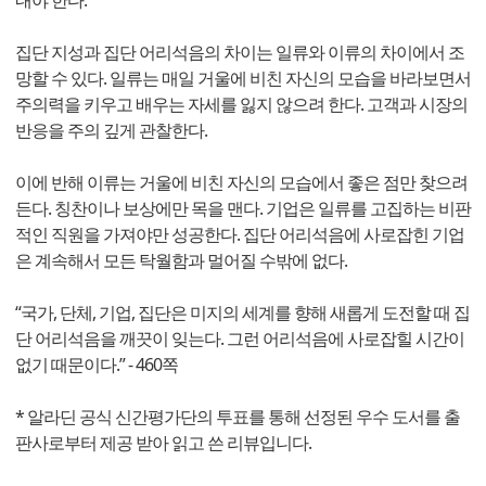
집단 지성과 집단 어리석음의 차이는 일류와 이류의 차이에서 조
망할 수 있다. 일류는 매일 거울에 비친 자신의 모습을 바라보면서
주의력을 키우고 배우는 자세를 잃지 않으려 한다. 고객과 시장의
반응을 주의 깊게 관찰한다.
이에 반해 이류는 거울에 비친 자신의 모습에서 좋은 점만 찾으려
든다. 칭찬이나 보상에만 목을 맨다. 기업은 일류를 고집하는 비판
적인 직원을 가져야만 성공한다. 집단 어리석음에 사로잡힌 기업
은 계속해서 모든 탁월함과 멀어질 수밖에 없다.
“국가, 단체, 기업, 집단은 미지의 세계를 향해 새롭게 도전할 때 집
단 어리석음을 깨끗이 잊는다. 그런 어리석음에 사로잡힐 시간이
없기 때문이다.” - 460쪽
* 알라딘 공식 신간평가단의 투표를 통해 선정된 우수 도서를 출
판사로부터 제공 받아 읽고 쓴 리뷰입니다.