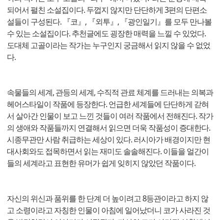
되어서 펼친 소설집이다. 두껍지 않지만 단단하게 3편의 단편소
설들이 구성된다. 『코』, 『외투』, 『광인일기』를 모두 만나볼
수 있는 소설집이다. 추천글에도 굉장한 매력을 느낄 수 있었다.
도대체 고골이라는 작가는 누구인지 궁금해서 읽지 않을 수 없었
다.
속물들의 세계, 관등의 세계, 수직적 관료 체계를 드러내는 의복과
헤어스타일이 작품에 등장한다. 언급한 세계들에 단단하게 갇혀
서 살아간 인물이 보고 느낀 것들이 여러 작품에서 전해진다. 작가
의 생애와 작품들까지 연결해서 읽으면 더욱 작품성이 증대한다.
시종무관만 사람 취급하는 세상이 있다. 러시아가 배경이지만 현
대사회와도 접목하면서 읽는 재미도 솔솔해진다. 이들을 얼간이
들의 세계라고 표현한 유머가 쉽게 잊히지 않았던 작품이다.
자신의 위신과 품위를 한 단계 더 높이려고 8등관이라고 하지 않
고 소령이라고 자칭한 인물이 아침에 일어났더니 코가 사라진 것