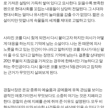
로 가져온 설탕이 가득히 쌓여 있다고 묘사한다. 읽을수록 뽀족한
펜으로 현대사회를 꼬집는 내용들이 상당히 전달된다. 그 시대와
현대사회는 얼마나 유사한지 놀라움을 감출 수가 없었다. 짧은 소
설이지만 맛깔나게 속물들의 세계를 제대로 고발하고 있다.
사라진 코를 다시 찾게 되면서 다시 붙이고자 하지만 의사가 어떻
게 대응을 하는지도 기억에 남는 소설이다. 나는 돈 때문에 의사
노릇을 하고 있는 인간이 아니라고 말하지만 코를 의사가 대신 팔
아 줄 수도 있다고 말하는 장면도 기억에 남는다. 결혼할 상대방이
20만 루블의 지참금을 가져오는 경우에 한해서만 가능하다고 말
하는 주인공이다. 다시 돌아온 코를 보면서 5등관이라고 짐작하
는 근거가 무엇인지 살펴보게 된다.
경찰서장은 온갖 종류의 예술품과 공예품에 유독 관심을 보이는
광적인 애호가이면서 무엇보다도 소중히 여기는 것은 지폐라고
한다. 경찰의 손에 지폐를 손에 쥐여 준 이유도 설명된다. 모두 비
현실적이지만 이와 비슷한 사건들은 이 세상에 있을 수 있다고 암