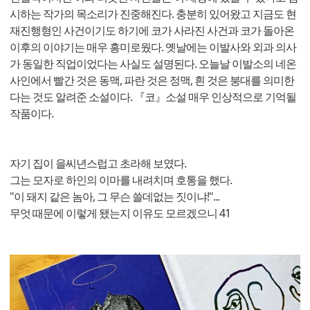
시하는 작가의 목소리가 진중해진다. 충분히 있어왔고 지금도 현
재진행형인 사건이기도 하기에 코가 사라진 사건과 코가 돌아온
이후의 이야기는 매우 흥미로웠다. 옛날에는 이발사와 외과 의사
가 동일한 직업이었다는 사실도 설명된다. 오늘날 이발소의 네온
사인에서 빨간 것은 동맥, 파란 것은 정맥, 흰 것은 붕대를 의미한
다는 것도 알려준 소설이다. 『코』소설 매우 인상적으로 기억될
작품이다.
​자기 집이 을씨년스럽고 초라해 보였다.
그는 모자로 하인의 이마를 내려치며 호통을 했다.
"이 돼지 같은 놈아, 그 무슨 쓸데없는 짓이냐!"...
무엇 때문에 이렇게 됐는지 이유도 모르겠으니 41