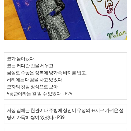
코가 돌아왔다.
코는 커다란 깃을 세우고
금실로 수놓은 정복에 양가죽 바지를 입고,
허리에는 대검을 차고 있었다.
모자의 깃털 장식으로 보아
5등관이라는 걸 알 수 있었다.
- P25
서장 집에는 현관이나 주방에 상인이 우정의 표시로 가져온 설
탕이 가득히 쌓여 있었다.
- P39