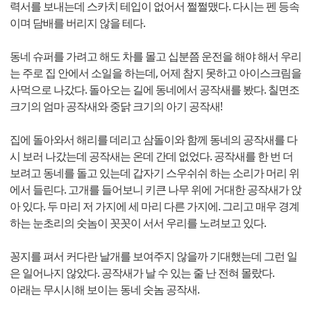
력서를 보내는데 스카치 테입이 없어서 쩔쩔맸다. 다시는 펜 등속
이며 담배를 버리지 않을 테다.
동네 슈퍼를 가려고 해도 차를 몰고 십분쯤 운전을 해야 해서 우리
는 주로 집 안에서 소일을 하는데, 어제 참지 못하고 아이스크림을
사먹으로 나갔다. 돌아오는 길에 동네에서 공작새를 봤다. 칠면조
크기의 엄마 공작새와 중닭 크기의 아기 공작새!
집에 돌아와서 해리를 데리고 삼돌이와 함께 동네의 공작새를 다
시 보러 나갔는데 공작새는 온데 간데 없었다. 공작새를 한 번 더
보려고 동네를 돌고 있는데 갑자기 스우쉬쉬 하는 소리가 머리 위
에서 들린다. 고개를 들어보니 키큰 나무 위에 거대한 공작새가 앉
아 있다. 두 마리 저 가지에 세 마리 다른 가지에. 그리고 매우 경계
하는 눈초리의 숫놈이 꼿꼿이 서서 우리를 노려보고 있다.
꽁지를 펴서 커다란 날개를 보여주지 않을까 기대했는데 그런 일
은 일어나지 않았다. 공작새가 날 수 있는 줄 난 전혀 몰랐다.
아래는 무시시해 보이는 동네 숫놈 공작새.