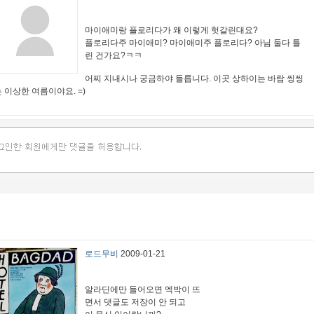
마이애미랑 플로리다가 왜 이렇게 헛갈린대요?
플로리다주 마이애미? 마이애미주 플로리다? 아님 둘다 틀
린 건가요?ㅋㅋ
어찌 지내시나 궁금하야 들릅니다. 이곳 상하이는 바람 씽씽
 이상한 여름이야요. =)
로드무비
2009-01-21
알라딘에만 들어오면 엑박이 뜨
면서 댓글도 저장이 안 되고