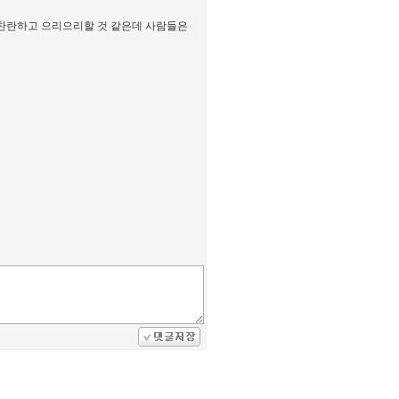
황찬란하고 으리으리할 것 같은데 사람들은