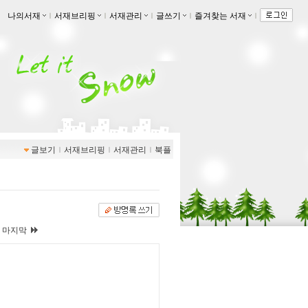
나의서재
ｌ
서재브리핑
ｌ
서재관리
ｌ
글쓰기
ｌ
즐겨찾는 서재
ｌ
글보기
ｌ
서재브리핑
ｌ
서재관리
ｌ
북플
|
마지막