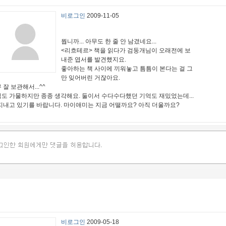
비로그인
2009-11-05
뭡니까... 아무도 한 줄 안 남겼네요...
<리흐테르> 책을 읽다가 검둥개님이 오래전에 보
내준 엽서를 발견했지요.
좋아하는 책 사이에 끼워놓고 틈틈이 본다는 걸 그
만 잊어버린 거잖아요.
 잘 보관해서...^^
도 가물하지만 종종 생각해요. 둘이서 수다수다했던 기억도 재밌었는데...
지내고 있기를 바랍니다. 마이애미는 지금 어떨까요? 아직 더울까요?
비로그인
2009-05-18