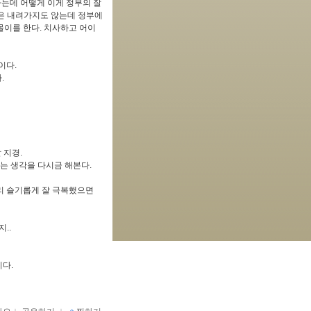
하는데 어떻게 이게 정부의 잘
은 내려가지도 않는데 정부에
몰이를 한다. 치사하고 어이
이다.
.
 지경.
는 생각을 다시금 해본다.
리 슬기롭게 잘 극복했으면
..
다.