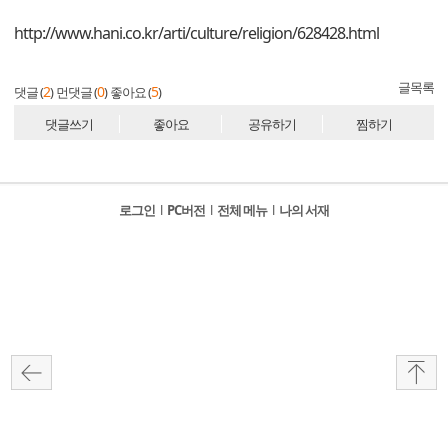
http://www.hani.co.kr/arti/culture/religion/628428.html
글목록
2
0
5
댓글 (
)
먼댓글 (
)
좋아요 (
)
댓글쓰기
좋아요
공유하기
찜하기
로그인
l
PC버전
l
전체 메뉴
l
나의 서재