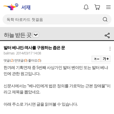
하늘 받든 곳
발터 베냐민-역사를 구원하는 좁은 문
메뉴
balmas 2014/03/17 14:08
2
0
5
댓글 (
)
먼댓글 (
)
좋아요 (
)
한겨레 기획연재 중 5번째 사상가인 발터 벤야민 또는 발터 베냐
민에 관한 원고입니다.
신문사에서는 "베냐민에게 법은 정의를 가로막는 근본 장애물"이
라고 제목을 뽑았네요.
아래 주소로 가시면 글을 읽어볼 수 있습니다.