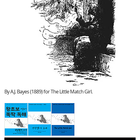
By A.J. Bayes (1889) for The Little Match Girl.