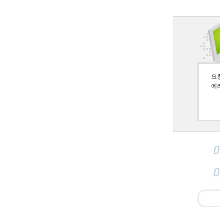
요청페
에러