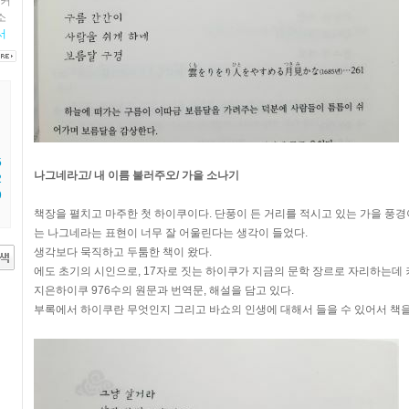
커
소
서
5
나그네라고/ 내 이름 불러주오/ 가을 소나기
2
9
책장을 펼치고 마주한 첫 하이쿠이다. 단풍이 든 거리를 적시고 있는 가을 풍경
는 나그네라는 표현이 너무 잘 어울린다는 생각이 들었다.
생각보다 묵직하고 두툼한 책이 왔다.
에도 초기의 시인으로, 17자로 짓는 하이쿠가 지금의 문학 장르로 자리하는데
지은하이쿠 976수의 원문과 번역문, 해설을 담고 있다.
부록에서 하이쿠란 무엇인지 그리고 바쇼의 인생에 대해서 들을 수 있어서 책을