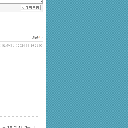
댓글(
0
)
기로운이끼
l 2024-09-26 21:06
. 우리를 성장시키는 것