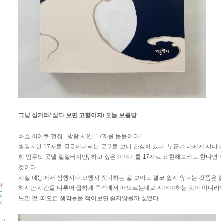
그냥 살거라/ 살다 보면 고향이지/ 오늘 보름달
바쇼 하이쿠 전집 : 방랑 시인, 17자를 물들이다!
방랑시인 17자를 물들이다라는 문구를 보니 관심이 갔다. 누군가 나에게 시나
히 엄두도 못낼 일일테지만, 하고 싶은 이야기를 17자로 표현해보라고 한다면
것이다.
사실 예능에서 삼행시나 오행시 짓기하는 걸 보아도 결코 쉽지 않다는 것쯤은 잘
다
하지만 시간을 다투어 급하게 즉석에서 떠오르는대로 지어야하는 것이 아니라면
문
느낀 것, 떠오른 생각들을 적어보면 좋지않을까 싶었다.
비