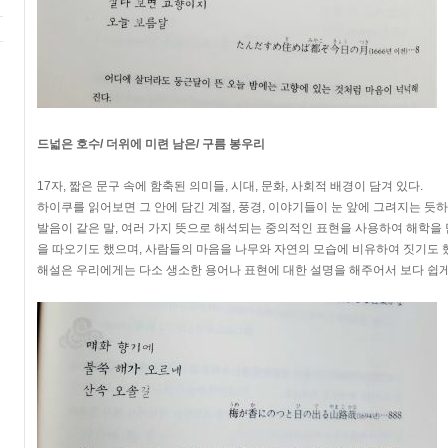
드넓은 호수/ 더위에 미련 남은/ 구름 봉우리
17자, 짧은 문구 속에 함축된 의미들, 시대, 문화, 사회적 배경이 담겨 있다.
하이쿠를 읽어보면 그 안에 담긴 계절, 풍경, 이야기들이 눈 앞에 그려지는 듯하
발음이 같은 말, 여러 가지 뜻으로 해석되는 중의적인 표현을 사용하여 해학을 
을 따오기도 했으며, 사람들의 마음을 나무와 자연의 모습에 비유하여 짓기도 
해설은 우리에게는 다소 생소한 용어나 표현에 대한 설명을 해주어서 보다 쉽게