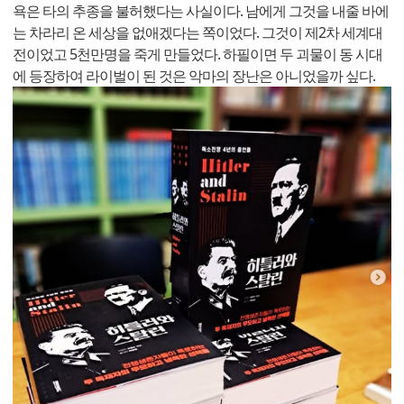
욕은 타의 추종을 불허했다는 사실이다. 남에게 그것을 내줄 바에
는 차라리 온 세상을 없애겠다는 쪽이었다. 그것이 제2차 세계대
전이었고 5천만명을 죽게 만들었다. 하필이면 두 괴물이 동 시대
에 등장하여 라이벌이 된 것은 악마의 장난은 아니었을까 싶다.