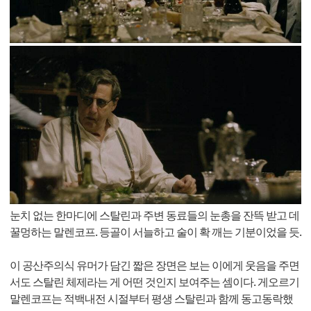
눈치 없는 한마디에 스탈린과 주변 동료들의 눈총을 잔뜩 받고 데
꿀멍하는 말렌코프. 등골이 서늘하고 술이 확 깨는 기분이었을 듯.
이 공산주의식 유머가 담긴 짧은 장면은 보는 이에게 웃음을 주면
서도 스탈린 체제라는 게 어떤 것인지 보여주는 셈이다. 게오르기
말렌코프는 적백내전 시절부터 평생 스탈린과 함께 동고동락했