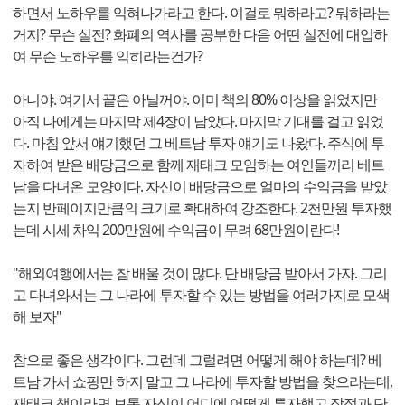
하면서 노하우를 익혀나가라고 한다. 이걸로 뭐하라고? 뭐하라는
거지? 무슨 실전? 화폐의 역사를 공부한 다음 어떤 실전에 대입하
여 무슨 노하우를 익히라는건가?
아니야. 여기서 끝은 아닐꺼야. 이미 책의 80% 이상을 읽었지만
아직 나에게는 마지막 제4장이 남았다. 마지막 기대를 걸고 읽었
다. 마침 앞서 얘기했던 그 베트남 투자 얘기도 나왔다. 주식에 투
자하여 받은 배당금으로 함께 재태크 모임하는 여인들끼리 베트
남을 다녀온 모양이다. 자신이 배당금으로 얼마의 수익금을 받았
는지 반페이지만큼의 크기로 확대하여 강조한다. 2천만원 투자했
는데 시세 차익 200만원에 수익금이 무려 68만원이란다!
"해외여행에서는 참 배울 것이 많다. 단 배당금 받아서 가자. 그리
고 다녀와서는 그 나라에 투자할 수 있는 방법을 여러가지로 모색
해 보자"
참으로 좋은 생각이다. 그런데 그럴려면 어떻게 해야 하는데? 베
트남 가서 쇼핑만 하지 말고 그 나라에 투자할 방법을 찾으라는데,
재태크 책이라면 보통 자신이 어디에 어떻게 투자했고 장점과 단