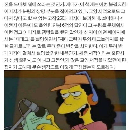
진을 도대체 뭐에 쓰라는 것인가. 게다가 이 책에는 이런 불필요한
이미지가 분량의 상당 부분을 잡아먹고 있다. 교양 서적으로도 그
다지 많다고 할 수 없는 고작 250페이지에 불과한데, 설마하니 <
어쩐지 어른>에도 출연한 연봉 6억의 달인이 그 분량을 못채워서
이런 정크 이미지로 땜빵질을 했단 말인가. 심지어 어떤 페이지에
서는 "재태크"를 설명하면서 "재태크란 재무와 태크놀리지를 합
한 글자로...."라는 말로 무려 종이 반장을 차지한다. 이게 무려 반
페이지에 걸쳐서 설명할 만한 내용인가. 세종 서적이라는 출판사
가 신생 출판사도 아니고 그동안 꽤 많은 교양 서적을 내었던데 편
집자가 도대체 무슨 생각으로 이렇게 구성했는지 모르겠다.