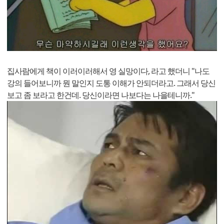
집사람에게 책이 이러이러해서 영 실망이다, 라고 했더니 "나도
강의 들어보니까 뭔 말인지 도통 이해가 안되더라고. 그래서 당신
보고 좀 보라고 한건데. 당신이라면 나보다는 나을테니까."