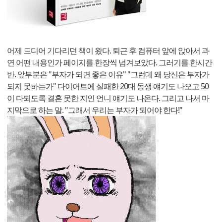
어제 드디어 기다리던 책이 왔다. 퇴근 후 컴퓨터 앞에 앉아서 과
연 어떤 내용인가 페이지를 한장씩 넘겨보았다. 그러기를 한시간
반. 앞부분은 "부자가 되면 좋은 이유" "그런데 왜 당신은 부자가
되지 못하는가" 다이어트에 실패한 20대 동생 얘기도 나오고 50
이 다되도록 결혼 못한 지인 언니 얘기도 나온다. 그리고 나서 마
지막으로 하는 말. "그래서 우리는 부자가 되어야 한다!"