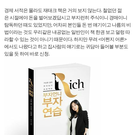
경제 서적은 몰라도 재태크 책은 거의 보지 않는다. 철없던 젊
은 시절에야 돈을 벌어보겠답시고 부지런히 주식이니 경매이니
탐독하던 때도 있었지만, 어차피 본인들 돈 번 얘기이고 나름의 비
법이라는 것도 우리같은 내공없는 일반인이 책 한권 보고 덜렁 따
라할 수 있는 것이 아니기 때문이다. 하지만 무려 <어쩐지 어른>
에서도 나왔다고 하고 집사람의 얘기로는 귀담아 들어볼 부분도
있을 듯 하여 바로 신청.