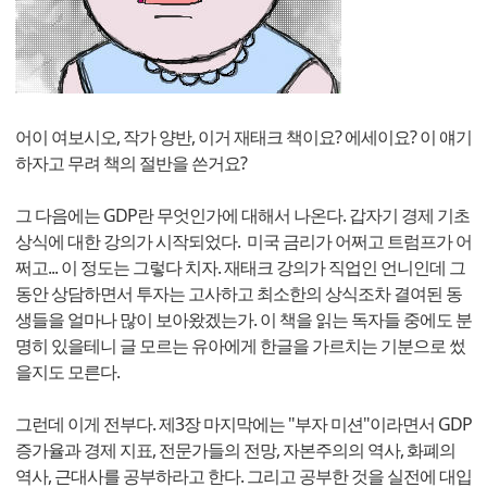
어이 여보시오, 작가 양반, 이거 재태크 책이요? 에세이요? 이 얘기
하자고 무려 책의 절반을 쓴거요?
그 다음에는 GDP란 무엇인가에 대해서 나온다. 갑자기 경제 기초
상식에 대한 강의가 시작되었다. 미국 금리가 어쩌고 트럼프가 어
쩌고... 이 정도는 그렇다 치자. 재태크 강의가 직업인 언니인데 그
동안 상담하면서 투자는 고사하고 최소한의 상식조차 결여된 동
생들을 얼마나 많이 보아왔겠는가. 이 책을 읽는 독자들 중에도 분
명히 있을테니 글 모르는 유아에게 한글을 가르치는 기분으로 썼
을지도 모른다.
그런데 이게 전부다. 제3장 마지막에는 "부자 미션"이라면서 GDP
증가율과 경제 지표, 전문가들의 전망, 자본주의의 역사, 화폐의
역사, 근대사를 공부하라고 한다. 그리고 공부한 것을 실전에 대입