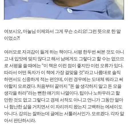
여보시오, 마눌님 이제와서 그게 무슨 소리요! 그런 뜻으로 한 말
이었소?!
여러모로 자괴감이 들게 하는 책이다. 서평 한두번 써본 것도 아니
고 내 입맛에 맞지 않다고 해서 남에게도 그렇다고 할 수는 없으므
로 서평을 쓸 때에는 "이 책은 이런 점이 좋지만 이런 오류가 있다.
따라서 어떤 독자가 이 책에 가장 걸맞을 것"라고 나름대로 솔직
하면서도 신중하게 적는 편인데, 이런 경우에는 도대체 뭐라고 써
야할지 모르겠다. 처음부터 끝까지 "돈 쓸 생각하지 말고 돈 모을
생각을 하라"라는 뻔한 얘기의 나열이다. 팁이나 노하우라고 할
만한 것도 없고 그렇다고 경제 서적도 아니고 언니가 그동안 얼마
나 험난한 삶을 거치면서 이 자리까지 왔는지 고백하는 에세이도
아니다. 강의는 잘하는데 글에는 서툴러서인가. 모르겠다. 각자 알
아서 판단하시라.