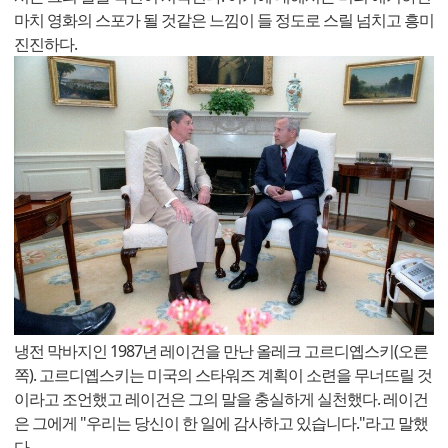
마치 영화의 스포가 될 것같은 느낌이 들 정도로 스릴 넘치고 흥미
진진하다.
냉전 막바지인 1987년 레이건을 만난 올레크 고르디옙스키(오른
쪽). 고르디옙스키는 미국의 스타워즈 계획이 소련을 무너뜨릴 것
이라고 조언했고 레이건은 그의 말을 충실하게 실천했다. 레이건
은 그에게 "우리는 당신이 한 일에 감사하고 있습니다."라고 말했
다.