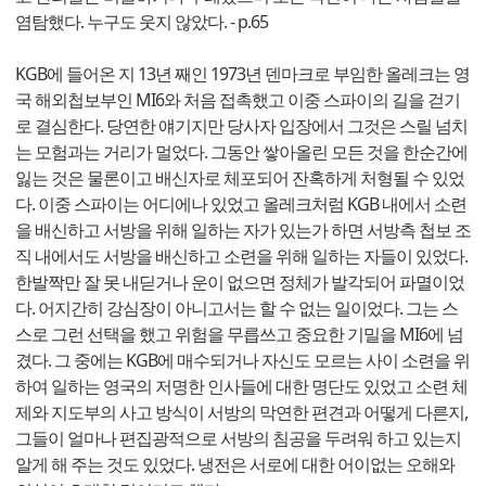
염탐했다. 누구도 웃지 않았다. - p.65
KGB에 들어온 지 13년 째인 1973년 덴마크로 부임한 올레크는 영
국 해외첩보부인 MI6와 처음 접촉했고 이중 스파이의 길을 걷기
로 결심한다. 당연한 얘기지만 당사자 입장에서 그것은 스릴 넘치
는 모험과는 거리가 멀었다. 그동안 쌓아올린 모든 것을 한순간에
잃는 것은 물론이고 배신자로 체포되어 잔혹하게 처형될 수 있었
다. 이중 스파이는 어디에나 있었고 올레크처럼 KGB 내에서 소련
을 배신하고 서방을 위해 일하는 자가 있는가 하면 서방측 첩보 조
직 내에서도 서방을 배신하고 소련을 위해 일하는 자들이 있었다.
한발짝만 잘 못 내딛거나 운이 없으면 정체가 발각되어 파멸이었
다. 어지간히 강심장이 아니고서는 할 수 없는 일이었다. 그는 스
스로 그런 선택을 했고 위험을 무릅쓰고 중요한 기밀을 MI6에 넘
겼다. 그 중에는 KGB에 매수되거나 자신도 모르는 사이 소련을 위
하여 일하는 영국의 저명한 인사들에 대한 명단도 있었고 소련 체
제와 지도부의 사고 방식이 서방의 막연한 편견과 어떻게 다른지,
그들이 얼마나 편집광적으로 서방의 침공을 두려워 하고 있는지
알게 해 주는 것도 있었다. 냉전은 서로에 대한 어이없는 오해와