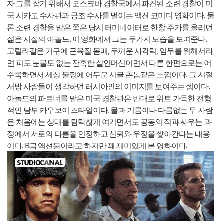
자 그를 잡기 위해서 모스크바 경찰국에서 파견된 소련 경찰이 미
국 시카고 수사관과 공조 수사를 벌이는 액션 코미디 영화이다. 물
론 소련 경찰을 맡은 쪽은 당시 터미네이터로 한창 주가를 올리던
젊은 시절의 아놀드. 이 영화에서 그는 두가지 모습을 보여준다.
고릴라같은 거구에 근육질 몸매, 두꺼운 사각턱, 임무를 위해서라
면 피도 눈물도 없는 잔혹한 살인머신이면서 다른 한편으로는 어
수룩하면서 세상 물정에 어두운 시골 촌놈같은 느낌이다. 그 시절
서방 사람들이 생각하던 러시아인의 이미지를 보여주는 셈이다.
아놀드의 파트너를 맡은 미국 경찰관은 반대로 위트 가득한 전형
적인 남부 카우보이 스타일이다. 물과 기름이나 다름없는 두 사람
은 처음에는 상대를 탐탁찮게 여기면서도 공동의 적과 싸우는 과
정에서 서로의 다름을 인정하고 신뢰와 우정을 쌓아간다는 내용
이다. B급 액션물이라고 하지만 꽤 재미있게 본 영화이다.