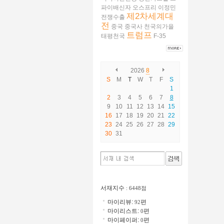
파이배신자
오스프리
이정민
제2차세계대
전쟁수출
전
중국
중국사
천국의가을
트럼프
태평천국
F-35
2026
8
S
M
T
W
T
F
S
1
2
3
4
5
6
7
8
9
10
11
12
13
14
15
16
17
18
19
20
21
22
23
24
25
26
27
28
29
30
31
서재지수
: 6448점
마이리뷰:
편
92
마이리스트:
편
0
마이페이퍼:
편
0