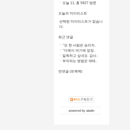
오늘 11, 총 5927 방문
오늘의 마이리스트
선택된 마이리스트가 없습니
다.
최근 댓글
‘‘또 한 사람은 승리자..
‘‘더욱이 여기에 앞장..
일독하고 싶네요. 감사..
부자되는 벙법은 재테..
먼댓글 (트랙백)
powered by
aladin