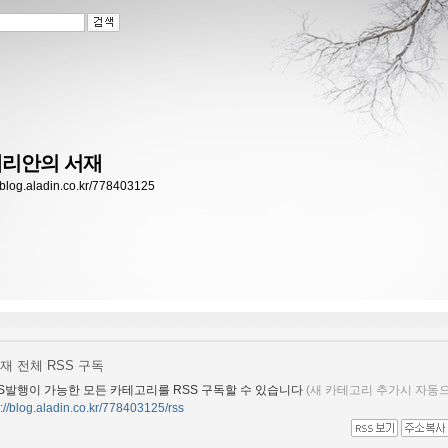
리안의 서재
//blog.aladin.co.kr/778403125
재 전체 RSS 구독
S발행이 가능한 모든 카테고리를 RSS 구독할 수 있습니다
(새 카테고리 추가시 자동으
p://blog.aladin.co.kr/778403125/rss