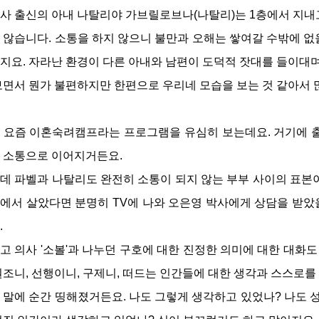
사 출신의 아내 나탈리야 가브릴로브나(나탈리)는 1층에서 지내고
 않습니다. 소통을 하지 않으니 불만과 오해는 쌓여갈 수밖에 없을
지요. 자라난 환경이 다른 아내와 남편이 도덕적 잣대를 들이대며
보면서 뭔가 불편하지만 한편으로 우리네 모습을 보는 것 같아서 
 요즘 이혼숙려캠프라는 프로그램을 유심히 보는데요. 거기에 
 소통으로 이어지거든요.
데 파벨과 나탈리도 완전히 소통이 되지 않는 부부 사이의 표본
에서 살았다면 분명히 TV에 나와 오은영 박사에게 상담을 받
.
고 의사 '소볼'과 나누던 구호에 대한 진정한 의미에 대한 대화도
원조니, 선행이니, 구제니, 떠드는 인간들에 대한 생각과 스스로
 말에 순간 띵해졌거든요. 나도 그렇게 생각하고 있었나? 나도 