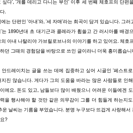
고 싶다', '개를 데리고 다니는 부인' 이후 세 번째 체호프의 단편을
다.
책에는 단편인 '아내'와, '세 자매'라는 희곡이 담겨 있습니다. 그
내'는 1890년대 초 대기근과 콜레라가 휩쓸고 간 러시아를 배
그의 아내 나탈리야 가브릴로브나의 이야기를 하고 있어요. 체호프
하던 그때의 경험담을 바탕으로 쓰인 글이라니 더욱 흥미롭습니
 안드레이치는 글을 쓰는 데에 집중하고 싶어 시골인 '페스트로
써지진 않습니다. 게다가 그의 도움을 바라는 많은 사람들로 인해
이에요. 돈도 있고, 남들보다 많이 배웠으니 어려운 이들에겐 도
력을 행사해야 할 것만 같은 의무감이 그를 더 힘들게 하는지도
 추운 날씨는 기름을 부었습니다. 분명 누구보다 뜨겁게 사랑해서
요?