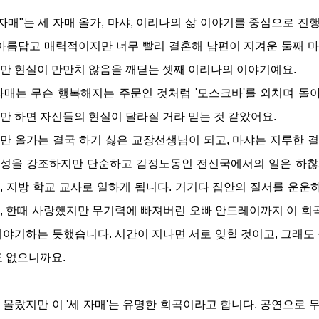
 자매"는 세 자매 올가, 마샤, 이리나의 삶 이야기를 중심으로 진
 아름답고 매력적이지만 너무 빨리 결혼해 남편이 지겨운 둘째 마
만 현실이 만만치 않음을 깨닫는 셋째 이리나의 이야기예요.
자매는 무슨 행복해지는 주문인 것처럼 '모스크바'를 외치며 돌
만 하면 자신들의 현실이 달라질 거라 믿는 것 같았어요.
만 올가는 결국 하기 싫은 교장선생님이 되고, 마샤는 지루한 결
성을 강조하지만 단순하고 감정노동인 전신국에서의 일은 하찮게
, 지방 학교 교사로 일하게 됩니다. 거기다 집안의 질서를 운운
, 한때 사랑했지만 무기력에 빠져버린 오빠 안드레이까지 이 희
이야기하는 듯했습니다. 시간이 지나면 서로 잊힐 것이고, 그래도 
또 없으니까요.
 몰랐지만 이 '세 자매'는 유명한 희곡이라고 합니다. 공연으로 