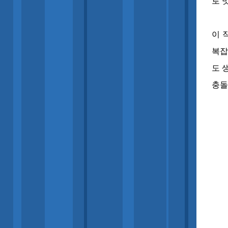
로 
이 
복잡
도 
충돌