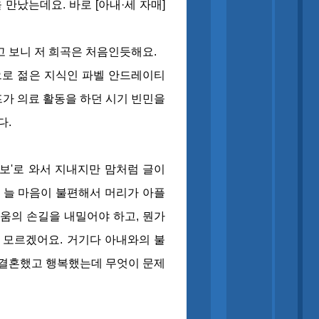
 만났는데요. 바로 [아내·세 자매]
러고 보니 저 희곡은 처음인듯해요.
경으로 젊은 지식인 파벨 안드레이티
가 의료 활동을 하던 시기 빈민을
다.
보'로 와서 지내지만 맘처럼 글이
 늘 마음이 불편해서 머리가 아플
움의 손길을 내밀어야 하고, 뭔가
 모르겠어요. 거기다 아내와의 불
 결혼했고 행복했는데 무엇이 문제