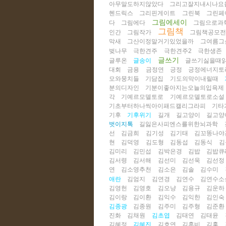
아무말도하지않았다
그리고잘지내시나요
헨드릭스
그리핀게이트
그린북
그린페
그림에세이
다
그림에다
그림으로과
그림책
인간
그림작가
그림책공모
막새
그산이정말거기있었을까
그여름그
벚나무
극한견주
극한견주2
극한생존
글쓰기
글루온
글송이
글쓰기싫을때
대회
금용
금정연
긍정
긍정에너지토
모와뭉치들
기담집
기도의막이내릴때
분의디자인
기분이좋아지는오늘의입욕제
각
기예르모델토로
기예르모델토로소설
기초부터하나씩아이패드캘리그라피
기타
기후
기후위기
길개
길고양이
길고양
벗이지톡
길잃은사피엔스를위한뇌과학
선
김금희
김기성
김기태
김꼬똥나야
현
김덕영
김도형
김동섭
김동식
김
김미리
김민섭
김박은경
김밥
김밥큐
김서령
김서해
김선미
김선욱
김선정
연
김소영추천
김소은
김솔
김수미
애란
김엄지
김연경
김연수
김연수소
김영헌
김영호
김오냥
김용규
김운하
김이랑
김이환
김익수
김익한
김인숙
김종광
김종원
김주미
김주형
김준환
진화
김채원
김초엽
김태연
김태윤
김혜정
김혜진
김호연
김혼비
김홍