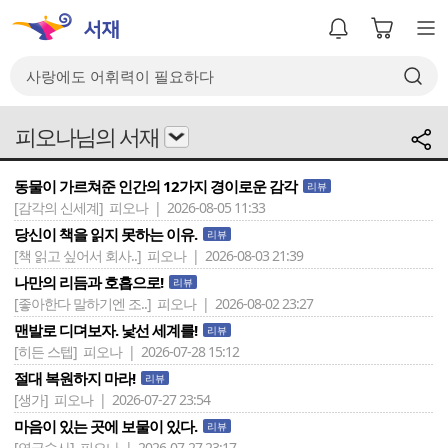
피오나님의 서재
동물이 가르쳐준 인간의 12가지 경이로운 감각
리뷰
[감각의 신세계]
피오나 | 2026-08-05 11:33
당신이 책을 읽지 못하는 이유.
리뷰
[책 읽고 싶어서 회사..]
피오나 | 2026-08-03 21:39
나만의 리듬과 호흡으로!
리뷰
[좋아한다 말하기엔 조..]
피오나 | 2026-08-02 23:27
맨발로 디뎌보자. 낯선 세계를!
리뷰
[히든 스텝]
피오나 | 2026-07-28 15:12
절대 복원하지 마라!
리뷰
[생가]
피오나 | 2026-07-27 23:54
마음이 있는 곳에 보물이 있다.
리뷰
[연금술사]
피오나 | 2026-07-27 23:17