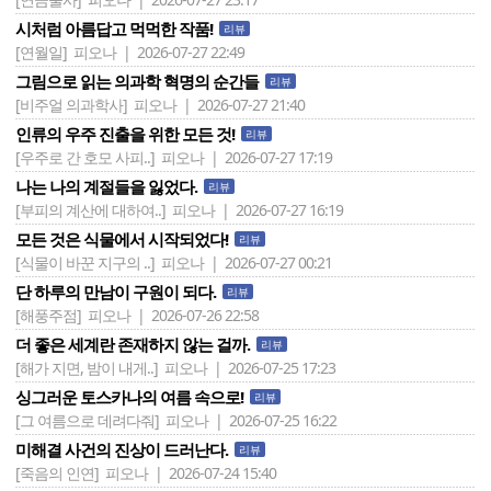
시처럼 아름답고 먹먹한 작품!
리뷰
[연월일]
피오나 | 2026-07-27 22:49
그림으로 읽는 의과학 혁명의 순간들
리뷰
[비주얼 의과학사]
피오나 | 2026-07-27 21:40
인류의 우주 진출을 위한 모든 것!
리뷰
[우주로 간 호모 사피..]
피오나 | 2026-07-27 17:19
나는 나의 계절들을 잃었다.
리뷰
[부피의 계산에 대하여..]
피오나 | 2026-07-27 16:19
모든 것은 식물에서 시작되었다!
리뷰
[식물이 바꾼 지구의 ..]
피오나 | 2026-07-27 00:21
단 하루의 만남이 구원이 되다.
리뷰
[해풍주점]
피오나 | 2026-07-26 22:58
더 좋은 세계란 존재하지 않는 걸까.
리뷰
[해가 지면, 밤이 내게..]
피오나 | 2026-07-25 17:23
싱그러운 토스카나의 여름 속으로!
리뷰
[그 여름으로 데려다줘]
피오나 | 2026-07-25 16:22
미해결 사건의 진상이 드러난다.
리뷰
[죽음의 인연]
피오나 | 2026-07-24 15:40