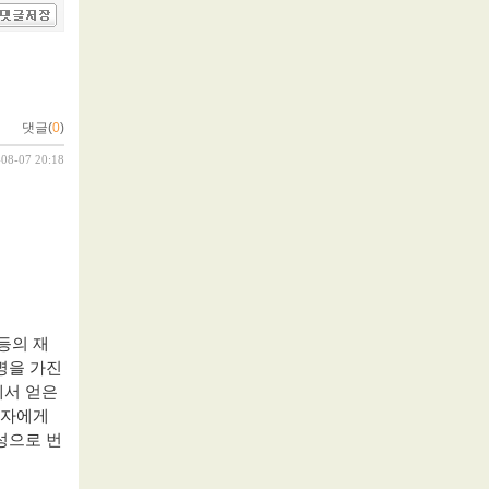
댓글(
0
)
-08-07 20:18
등의 재
명을 가진
에서 얻은
자에게
성으로 번