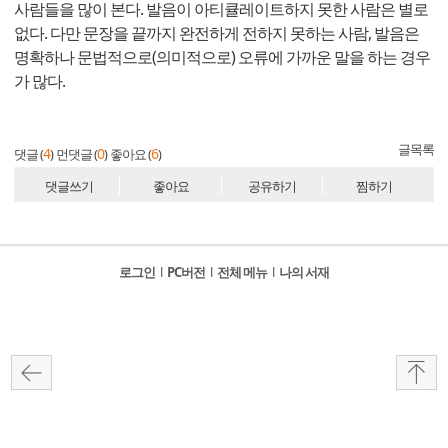
사람들을 많이 본다. 발음이 아티큘레이트하지 못한 사람은 별로
없다. 다만 문장을 끝까지 완전하게 전하지 못하는 사람, 발음은
명확하나 문법적으로(의미적으로) 오류에 가까운 말을 하는 경우
가 많다.
글목록
4
0
6
댓글 (
)
먼댓글 (
)
좋아요 (
)
댓글쓰기
좋아요
공유하기
찜하기
로그인
l
PC버전
l
전체 메뉴
l
나의 서재