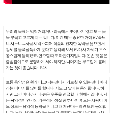
우리의 목표는 멈칫거리거나 리듬에서 벗어나지 않고 모든 음
을 부럽고 고르게 치는 겁니다. 이건 매우 중요한 거예요. ‘죽느
냐 사느냐…’처럼 셰익스피어 작품의 진지한 독백을 읊으면서
강세를 들쑥날쑥하게 둔다고 생각해 보세요. 대사 자체가 우스
꽝스럽게 들리겠죠. 연주할 때도 마찬가지입니다. 왼손 첫 음은
출발점이므로 분명하게 쳐야 하지만, 나머지는 부드럽게 흘러
가는 것이 좋습니다.
- P45
보통 음악성은 원래 타고나는 것이지 가르칠 수 있는 것이 아니
라는 이야기를 많이들 합니다. 저도 그 말에는 동의합니다. 하
지만 그건 어디까지나 높은 수준을 언급할 때 한해서입니다. 저
는 음악성이 인간의 기본적인 성질 중 하나이며 모든 사람이 어
느 정도는 음악적 능력을 지니고 태어난다는 의견 또한 동의합
니다. 노래나 어떤 음악을 들을 때 특별한 느낌이 든다면 내재