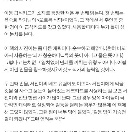
아동 급식카드가 소재로 등장한 책은 두 번째 읽는다. 첫 번째는
윤숙희 작가님의 <꼬르륵 식당>이었다. 그 책에선 세 주인공 중
한 명이 이 급식카드를 갖고 있었다. 사용할 때마다 누가 볼까 싶
어 눈치를 본다.
이 책의 서진이는 좀 다른 캐릭터다. 순수하고 해맑다. (흔히 비꼬
아서 사용하는 ‘뇌가 청순하다’... 류의 뜻이 아니고 좋은 뜻이다.)
그렇다고 눈치없고 염치없어 민폐를 끼치는 유형도 아니다. 어떻
게 이런 인물을 창조하셨지? 이것도 작가의 능력일 것이다.
두 번째 인물, 서진이의 베프 유림이도 이쁘다. 서진이에게 먹을
것을 잘 사주고 용돈이 들어있는 체크카드를 사용하는 걸 보면 서
진이와 집안 형편 차이가 많이 난다. 그런 경우 양쪽 아이들이 극
단적인 캐럭터로 설정되어 갈등을 달리는 경우가 많은데 이 책에
선 그렇지 않았다. 그런 점이 너무 맘에 들었다. ‘갈등 없이 기승전
결이 되겠나?’ 그런 염려는 뚝!!^^