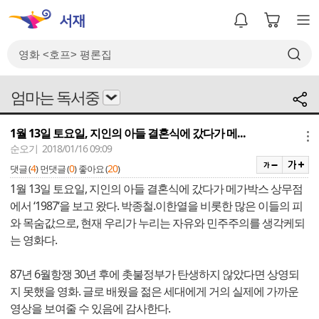
엄마는 독서중
1월 13일 토요일, 지인의 아들 결혼식에 갔다가 메...
메뉴
순오기 2018/01/16 09:09
4
0
20
댓글 (
)
먼댓글 (
)
좋아요 (
)
1월 13일 토요일, 지인의 아들 결혼식에 갔다가 메가박스 상무점
에서 ‘1987‘을 보고 왔다. 박종철.이한열을 비롯한 많은 이들의 피
와 목숨값으로, 현재 우리가 누리는 자유와 민주주의를 생각케되
는 영화다.
87년 6월항쟁 30년 후에 촛불정부가 탄생하지 않았다면 상영되
지 못했을 영화. 글로 배웠을 젊은 세대에게 거의 실제에 가까운
영상을 보여줄 수 있음에 감사한다.