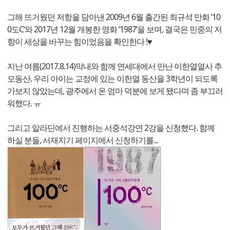
그해 뜨거웠던 저항을 담아낸 2009년 6월 출간된 최규석 만화 ‘10
0도C‘와 2017년 12월 개봉한 영화 ‘1987‘을 보며, 결국은 민중의 저
항이 세상을 바꾸는 힘이었음을 확인한다 !♥
지난 여름(2017.8.14)막내와 함께 연세대에서 만난 이한열열사 추
모동산. 우리 아이는 교정에 있는 이한열 동산을 3학년이 되도록
가보지 않았는데, 광주에서 온 엄마 덕분에 보게 됐다며 좀 부끄러
워했다. ㅠ
그리고 알라딘에서 진행하는 서중석강연 2강을 신청했다. 함께
하실 분들, 서재지기 페이지에서 신청하기를...