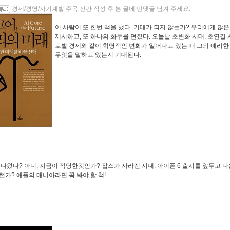
경제/경영/자기계발 주목 신간 작성 후 본 글에 먼댓글 남겨 주세요.
이 사람이 또 한번 책을 냈다. 기대가 되지 않는가? 우리에게 많
제시하고, 또 하나의 화두를 던졌다. 오늘날 초변화 시대, 초연결 
로벌 경제와 같이 혁명적인 변화가 일어나고 있는 때 그의 예리
무엇을 말하고 있는지 기대된다.
 나왔나? 아니, 지금이 적당한것인가? 잡스가 사라진 시대, 아이폰 6 출시를 앞두고 
런가? 애플의 매니아라면 꼭 봐야 할 책!