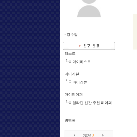
-
강수철
리스트
마이리스트
마이리뷰
마이리뷰
마이페이퍼
알라딘 신간 추천 페이퍼
방명록
2026
8