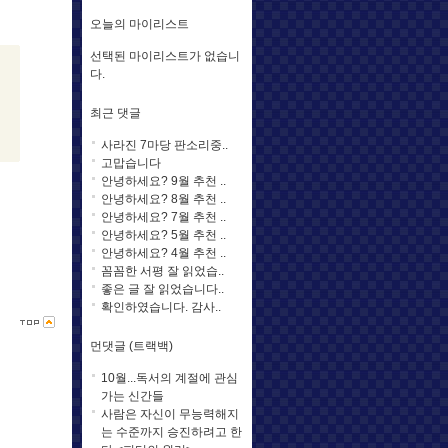
오늘의 마이리스트
선택된 마이리스트가 없습니
다.
최근 댓글
사라진 7마당 판소리중..
고맙습니다
안녕하세요? 9월 추천 ..
안녕하세요? 8월 추천 ..
안녕하세요? 7월 추천 ..
안녕하세요? 5월 추천 ..
안녕하세요? 4월 추천 ..
꼼꼼한 서평 잘 읽었습..
좋은 글 잘 읽었습니다..
확인하였습니다. 감사..
먼댓글 (트랙백)
10월...독서의 계절에 관심
가는 신간들
사람은 자신이 무능력해지
는 수준까지 승진하려고 한