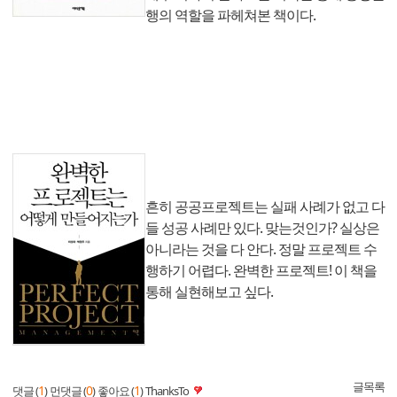
행의 역할을 파헤쳐본 책이다.
흔히 공공프로젝트는 실패 사례가 없고 다
들 성공 사례만 있다. 맞는것인가? 실상은
아니라는 것을 다 안다. 정말 프로젝트 수
행하기 어렵다. 완벽한 프로젝트! 이 책을
통해 실현해보고 싶다.
글목록
1
0
1
댓글 (
)
먼댓글 (
)
좋아요 (
)
ThanksTo