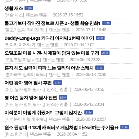
생활 재즈
리뷰
[생활 재즈]
댄스는 맨홀 | 2026-07-15 16:52
물고기보다 작아진 정브르 시즌 2 - 생물 학습 만화1
리뷰
[물고기보다 작아진 정..]
댄스는 맨홀 | 2026-07-11 16:48
Daddy-Long-Legs 키다리 아저씨 2번째 이야기
리뷰
[키다리 아저씨 2]
댄스는 맨홀 | 2026-07-04 17:02
오밀조밀 마을 사전- 사계절이 담겨 있는 마을 구경
리뷰
[오밀조밀 마을 사전]
댄스는 맨홀 | 2026-06-23 22:28
혼자 해도 실력이 팍팍 느는 릴리의 어반 스케치
리뷰
[혼자해도 실력이 팍팍..]
댄스는 맨홀 | 2026-06-13 20:30
어린 왕자 영어 필사 후편
리뷰
[어린 왕자 영어 필사 ..]
댄스는 맨홀 | 2026-06-12 20:56
평 어린 왕자 영어 필사 전편
리뷰
[어린 왕자 영어 필사 ..]
댄스는 맨홀 | 2026-06-12 20:04
미적분이 이렇게 쉬웠어? - 그렇지 않지만.
리뷰
[미적분이 이렇게 쉬웠..]
댄스는 맨홀 | 2026-06-10 20:57
원소 원정대 -118개 캐릭터로 게임처럼 마스터하는 주기율표
리뷰
[원소 원정대]
댄스는 맨홀 | 2026-06-04 11:52