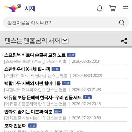
댄스는 맨홀님의 서재
스프링북 바르다 손글씨 교정 노트
리뷰
[스프링북 바르다 손글..]
댄스는 맨홀 | 2026-08-05 20:31
쇼펜하우어 Ⅹ니체 필사책
리뷰
[쇼펜하우어×니체 필사..]
댄스는 맨홀 | 2026-08-04 20:09
백합나무 저택의 어린 할머니들
리뷰
[백합나무 저택의 어린..]
댄스는 맨홀 | 2026-07-30 21:23
에듀윌 초등 문해력 한국사 - 우리 인물 세트
리뷰
[에듀윌 초등문해력 한..]
댄스는 맨홀 | 2026-07-24 20:18
만화로 즐기는 미분과 적분
리뷰
[만화로 즐기는 미분과..]
댄스는 맨홀 | 2026-07-22 19:56
모자 인문학
리뷰
[모자 인문학]
댄스는 맨홀 | 2026-07-18 19:30