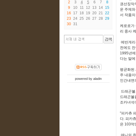
2
3
4
5
6
7
8
권선징악주
9
10
11
12
13
14
15
운 주제와
16
17
18
19
20
21
22
서 작품의
23
24
25
26
27
28
29
30
31
케로로가 
리 중사 
에반게리온
전에도 잔
1995년
다는 말에
평균화된 
주 내용이
powered by
aladin
인간내면의
드래곤볼도
드래곤볼을
조카녀석이
"피카츄 
다. 피카
은 103
애니의 주