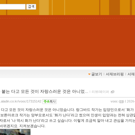
글보기
ｌ
서재브리핑
ｌ
서재
’가 붙는 다고 모든 것이 자랑스러운 것은 아니었...
ｌ
리뷰/페이퍼
og.aladin.co.kr/vooc/17315142
vooc
(
) l 2026
붙는 다고 모든 것이 자랑스러운 것은 아니었습니다. 랑그바드 작가는 입양인으로서 ‘화가 
 보튼마르크 작가는 양부모로서도 ‘화가 난다’라고 썼으며 인생이 입양과는 전혀 상관
자로서 ’나 역시 화가 난다‘라고 쓰고 싶습니다. 이렇게 조금씩 알아 내고 관심을 가지
바뀌겠지요. 지켜보겠습니다.