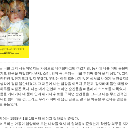
는 너를 그저 사랑이넘치는 가정으로 데려왔다고만 여겼지만, 동시에 너를 어떤 근원에
기도 했음을 깨달았다. 냄새, 소리, 언어 등, 우리는 너를 뿌리째 뽑아 옮겨 심었다. 그
 안전한 일인지조차 알지 못했다. 우리는 아직 드러나지 않은 상처를 너에게 남겼을지
 생각에 점점 불안해졌다. 그 때문에 나는 밤잠을 이루지 못했고, 잠자리에 들면 매일 
 하루를 되짚곤 했다. 나는 네가 편안해 보이던 순간들을 떠올리며 스스로를 다독였다.
 몸을 기대거나 내 품에 안겨 쉬거나 위로를 구하던 순간들을. 그리고 나는 무조건적인
거대한 힘이라는 것, 그리고 우리가 너에게 남긴 단절도 결국은 치유될 수있다는 믿음을
로 붙들었다.
웨이는 1998년 1월 1일부터 헤이그 협약을 비준했다.
써 우리는 아동이 입양되어 오는 나라들 역시 이 협약을 비준했는지 확인할 의무를 지