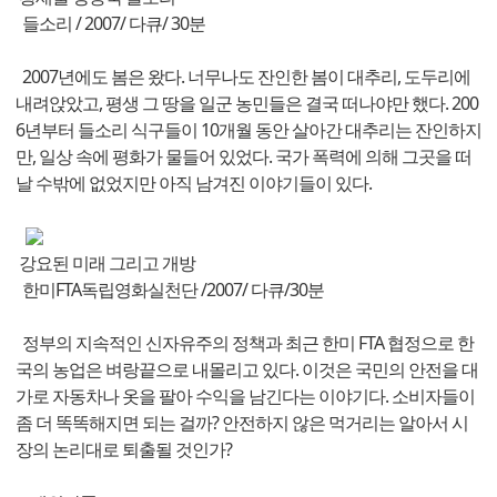
들소리 / 2007/ 다큐/ 30분
2007년에도 봄은 왔다. 너무나도 잔인한 봄이 대추리, 도두리에
내려앉았고, 평생 그 땅을 일군 농민들은 결국 떠나야만 했다. 200
6년부터 들소리 식구들이 10개월 동안 살아간 대추리는 잔인하지
만, 일상 속에 평화가 물들어 있었다. 국가 폭력에 의해 그곳을 떠
날 수밖에 없었지만 아직 남겨진 이야기들이 있다.
강요된 미래 그리고 개방
한미FTA독립영화실천단 /2007/ 다큐/30분
정부의 지속적인 신자유주의 정책과 최근 한미 FTA 협정으로 한
국의 농업은 벼랑끝으로 내몰리고 있다. 이것은 국민의 안전을 대
가로 자동차나 옷을 팔아 수익을 남긴다는 이야기다. 소비자들이
좀 더 똑똑해지면 되는 걸까? 안전하지 않은 먹거리는 알아서 시
장의 논리대로 퇴출될 것인가?