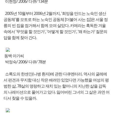
이현정/ 2006/ 다큐/ 134분
2005년 10월부터 2006년 2월까지, '희망을 만드는 노숙인 생산
공동체'를 모토로 하는 노숙인 공동체 [더불어 사는 집]은 서울 정
릉의 빈 집을 점거해서 함께 모여 살았다. 카메라는 혹독한 겨울
속에서 '무엇을 할 것인가', '어떻게 할 것인가', '왜 하는가' 질문의
답을 함께 찾아 간다.
동백 아가씨
박정숙/ 2006/ 다큐/ 78분
소록도의 한센인(나병 환자)에 관한 다큐멘터리. 역사의 굴레에
서 편견과 무지함 대신 작은 배려만 있었다면 가능했을 여성의 평
범한 삶, 78살의 명랑하고 재치 있는 할머니의 지난한 삶을 감독
의 나레이션으로 풀어가고 있다. 잃어버린 그녀의 그 삶은 과연 어
디서 찾을 수 있을까.