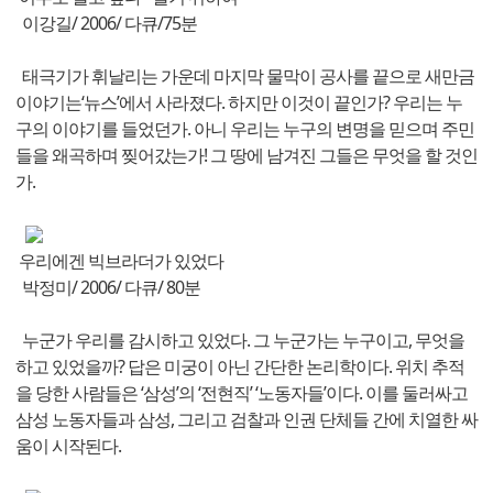
이강길/ 2006/ 다큐/75분
태극기가 휘날리는 가운데 마지막 물막이 공사를 끝으로 새만금
이야기는‘뉴스’에서 사라졌다. 하지만 이것이 끝인가? 우리는 누
구의 이야기를 들었던가. 아니 우리는 누구의 변명을 믿으며 주민
들을 왜곡하며 찢어갔는가! 그 땅에 남겨진 그들은 무엇을 할 것인
가.
우리에겐 빅브라더가 있었다
박정미/ 2006/ 다큐/ 80분
누군가 우리를 감시하고 있었다. 그 누군가는 누구이고, 무엇을
하고 있었을까? 답은 미궁이 아닌 간단한 논리학이다. 위치 추적
을 당한 사람들은 ‘삼성’의 ‘전현직’ ‘노동자들’이다. 이를 둘러싸고
삼성 노동자들과 삼성, 그리고 검찰과 인권 단체들 간에 치열한 싸
움이 시작된다.