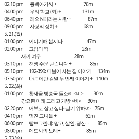
02:10 pm 동백아가씨 + 78m
04:00 pm 우리 학교 (화) + 131m
06:40 pm 레오 N이라는 사람 + 87m
09:00 pm 사랑의 정치 + 68m
5. 21.(월)
01:00 pm 이야기해 봅시다 47m
02:00 pm 그림의 떡 28m
새끼 여우 28m
03:10 pm 전쟁 주문 받습니다 + 86m
05:10 pm 192-399: 더불어 사는 집 이야기 + 134m
07:50 pm Out: 이반 검열 두 번째 이야기 + 110m
5. 22.(화)
01:00 pm 황새울 방송국 들소리 <비> 30m
강요된 미래 그리고 개방 <비> 30m
02:20 pm 어부로 살고 싶다 -살기 위하여- 75m
04:10 pm 멋진 그녀들 + 62m
06:00 pm 탐보그란데: 망고, 살인, 광산 + 85m
08:00 pm 에도시의 노래+ 85m
5. 23.(수)