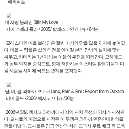
- 해외작품 -
내 사랑 블레인 Bilin My Love
샤이 카멜리 폴라 / 2005/ 팔레스타인 / 다큐 / 84분
팔레스타인 마을 블레인은 절반 이상의 땅을 잃을 처지에 놓여있
다. 마을 사람들은 삶의 터전을 앗아갈 분리 장벽의 설치에 맞서
싸우고, 카메라는 1년이 넘는 이들의 투쟁을 따라간다. 모하메드
와 농부 와지를 중심으로, 함께 저항하는 이스라엘 활동가들과 마
을 사람들 사이에 싹트는 관계를 포착했다.
땅, 비, 불: 와하까 보고서 Land, Rain & Fire : Report from Oaxaca
타미 골드 /2006/ 멕시코 / 다큐 /30분
2006년 5월, 멕시코 와하까에서 지역 자치 투쟁의 역사가 시작된
다. 교사들의 파업으로 시작된 이 투쟁은 와하까 민중연대회의를
만들어냈다. 교사들은 임금 인상과 함께 교과서 무료 배급 등 교육