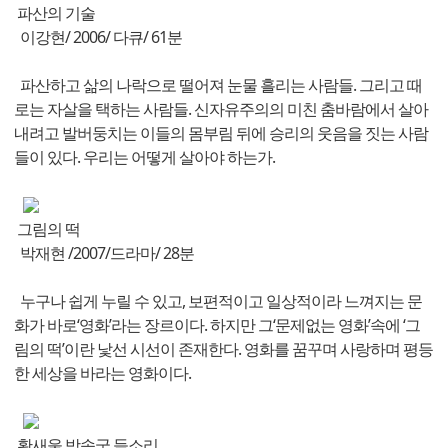
파산의 기술
이강현/ 2006/ 다큐/ 61분
파산하고 삶의 나락으로 떨어져 눈물 흘리는 사람들. 그리고 때
로는 자살을 택하는 사람들. 신자유주의의 미친 춤바람에서 살아
내려고 발버둥치는 이들의 몸부림 뒤에 승리의 웃음을 짓는 사람
들이 있다. 우리는 어떻게 살아야 하는가.
그림의 떡
박재현 /2007/드라마/ 28분
누구나 쉽게 누릴 수 있고, 보편적이고 일상적이라 느껴지는 문
화가 바로‘영화’라는 장르이다. 하지만 그‘문제없는 영화’속에 ‘그
림의 떡’이란 낯선 시선이 존재한다. 영화를 꿈꾸며 사랑하며 평등
한 세상을 바라는 영화이다.
황새울 방송국 들소리