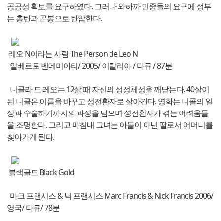
공공성 확보를 요구하였다. 그러나 와하까 민중들의 요구에 정부
는 총탄과 곤봉으로 탄압한다.
레오 N이라는 사람 The Person de Leo N
알베르토 벤데미아티/ 2005/ 이탈리아 / 다큐 / 87분
니콜라 드 레오는 12살 때 자신의 성정체성을 깨닫는다. 40살이
된 니콜은 이름을 바꾸고 성전환자로 살아간다. 영화는 니콜의 일
상과 수술하기까지의 과정을 담으며 성전환자가 겪는 어려움들
을 조명한다. 그리고 마침내 그녀는 아들이 아닌 딸로서 어머니를
찾아가게 된다.
블랙골드 Black Gold
마크 프랜시스 & 닉 프랜시스 Marc Francis & Nick Francis 2006/
영국/ 다큐/ 78분