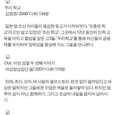
우리 학교
김명준/ 2006/ 다큐/ 134분
일본 땅 조선 아이들의 용감한 등교가 시작되엇다. '조총련 학
교'라고만 알고 있었던 '조선 학교'. 그곳에서 12년 동안의 민족 교
육을 마치고 졸업을 앞둔 고3들. '우리학교'를 통해 자신들의 공동
체를 유지하며 정체성을 형성해 가는 그들을 만나본다.
Out : 이반 검열 두 번째 이야기
여성영상집단 움/ 2007/ 다큐/ 110분
천재, 초이, 꼬마. 세 사람의 셀프스토리. 편견 없이 열려있다고 세
상은 말하지만 그들에겐 수많은 벽들로 둘러쌓여 있다. 하지만 멈
추어 섬이 아닌, 함께하기. 그리고 조금씩 내일을 움직여 넘어서
기.