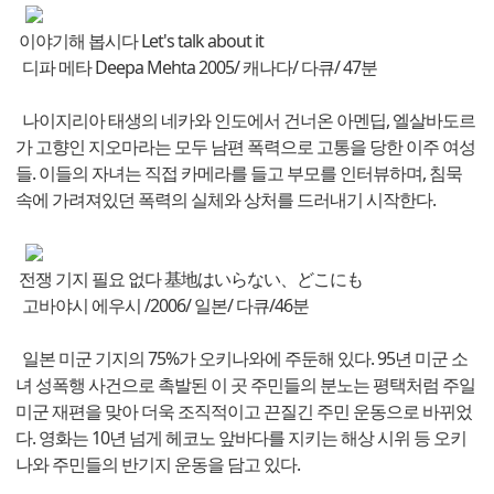
이야기해 봅시다 Let's talk about it
디파 메타 Deepa Mehta 2005/ 캐나다/ 다큐/ 47분
나이지리아 태생의 네카와 인도에서 건너온 아멘딥, 엘살바도르
가 고향인 지오마라는 모두 남편 폭력으로 고통을 당한 이주 여성
들. 이들의 자녀는 직접 카메라를 들고 부모를 인터뷰하며, 침묵
속에 가려져있던 폭력의 실체와 상처를 드러내기 시작한다.
전쟁 기지 필요 없다 基地はいらない、どこにも
고바야시 에우시 /2006/ 일본/ 다큐/46분
일본 미군 기지의 75%가 오키나와에 주둔해 있다. 95년 미군 소
녀 성폭행 사건으로 촉발된 이 곳 주민들의 분노는 평택처럼 주일
미군 재편을 맞아 더욱 조직적이고 끈질긴 주민 운동으로 바뀌었
다. 영화는 10년 넘게 헤코노 앞바다를 지키는 해상 시위 등 오키
나와 주민들의 반기지 운동을 담고 있다.