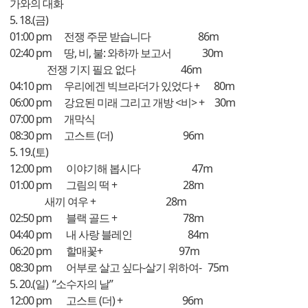
가와의 대화
5. 18.(금)
01:00 pm 전쟁 주문 받습니다 86m
02:40 pm 땅, 비, 불: 와하까 보고서 30m
전쟁 기지 필요 없다 46m
04:10 pm 우리에겐 빅브라더가 있었다 + 80m
06:00 pm 강요된 미래 그리고 개방 <비> + 30m
07:00 pm 개막식
08:30 pm 고스트 (더) 96m
5. 19.(토)
12:00 pm 이야기해 봅시다 47m
01:00 pm 그림의 떡 + 28m
새끼 여우 + 28m
02:50 pm 블랙 골드 + 78m
04:40 pm 내 사랑 블레인 84m
06:20 pm 할매꽃+ 97m
08:30 pm 어부로 살고 싶다-살기 위하여- 75m
5. 20.(일) “소수자의 날”
12:00 pm 고스트 (더) + 96m