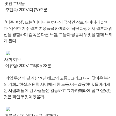
멋진 그녀들
주현숙/ 2007/ 다큐/ 62분
'이주 여성', 또는 '어머니'는 하나의 극적인 장르가 아니라 삶이
다. 임신한 이주 결혼 여성들을 카메라에 담던 과정에서 결혼과 임
신을 경험하며 감독은 다른 느낌, 그들과 공동의 무엇을 함께 느끼
게 된다.
새끼 여우
이유림/ 2007/ 드라마/ 28분
파업 투쟁의 결과 남겨진 해고의 고통... 그리고 다시 찾아온 복직
의 기회... 현실과 원칙 사이에서 한 노동자는 갈등한다. 돌아가게
된 사람과 남게 된 사람들은 갈등하고 그가 카메라에 담고 싶었던
것은 과연 무엇이었을까.
어부로 살고 싶다 - 살기 위하여 -