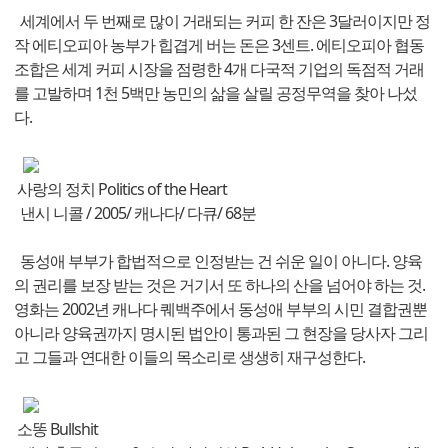
세계에서 두 번째로 많이 거래되는 커피 한 잔은 3달러이지만 정
작 에티오피아 농부가 힙겹게 버는 돈은 3센트. 에티오피아 협동
조합은 세계 커피 시장을 점령한 4개 다국적 기업의 독점적 거래
를 고발하며 1천 5백만 농민의 삶을 살릴 공정무역을 찾아 나섰
다.
사랑의 정치 Politics of the Heart
낸시 니콜 / 2005/ 캐나다/ 다큐/ 68분
동성애 부부가 합법적으로 인정받는 건 쉬운 일이 아니다. 양육
의 권리를 보장 받는 것은 거기서 또 하나의 산을 넘어야 하는 것.
영화는 2002년 캐나다 퀘백주에서 동성애 부부의 시민 결합권뿐
아니라 양육권까지 명시된 법안이 통과된 그 현장을 당사자 그리
고 그들과 연대한 이들의 목소리로 생생히 재구성한다.
소똥 Bullshit