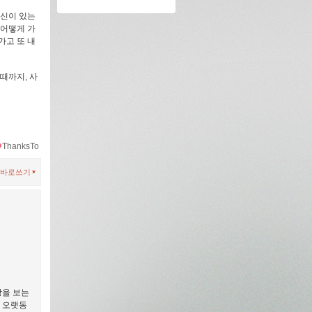
당신이 있는
 어떻게 가
가고 또 내
때까지, 사
ThanksTo
바로쓰기
상을 보는
이 오랫동