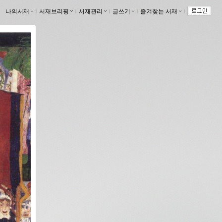
나의서재
ｌ
서재브리핑
ｌ
서재관리
ｌ
글쓰기
ｌ
즐겨찾는 서재
ｌ