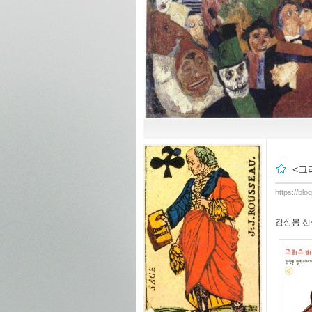
<그
https://blo
김상봉 선