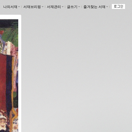
나의서재
ｌ
서재브리핑
ｌ
서재관리
ｌ
글쓰기
ｌ
즐겨찾는 서재
ｌ