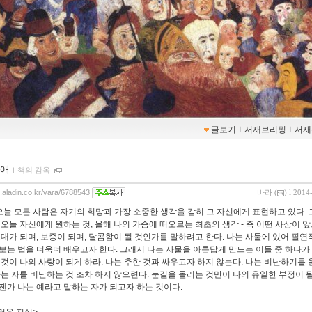
글보기
ｌ
서재브리핑
ｌ
서재
애
ｌ
책의 감옥
g.aladin.co.kr/vara/6788543
바라
(
) l 2014
 오늘 모든 사람은 자기의 희망과 가장 소중한 생각을 감히 그 자신에게 표현하고 있다. 
 오늘 자신에게 원하는 것, 올해 나의 가슴에 떠오르는 최초의 생각 - 즉 어떤 사상이 
토대가 되며, 보증이 되며, 달콤함이 될 것인가를 말하려고 한다. 나는 사물에 있어 필연
보는 법을 더욱더 배우고자 한다. 그래서 나는 사물을 아름답게 만드는 이들 중 하나가 
이것이 나의 사랑이 되게 하라. 나는 추한 것과 싸우고자 하지 않는다. 나는 비난하기를
하는 자를 비난하는 것 조차 하지 않으련다. 눈길을 돌리는 것만이 나의 유일한 부정이 될
젠가 나는 예라고 말하는 자가 되고자 하는 것이다.