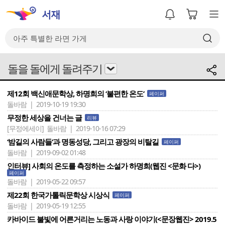
돌을 돌에게 돌려주기
제12회 백신애문학상, 하명희의 ‘불편한 온도’
페이퍼
돌바람 | 2019-10-19 19:30
무정한 세상을 건너는 글
리뷰
[무정에세이]
돌바람 | 2019-10-16 07:29
‘밤길의 사람들’과 명동성당, 그리고 광장의 비탈길
페이퍼
돌바람 | 2019-09-02 01:48
인터뷰] 사회의 온도를 측정하는 소설가 하명희(웹진 <문화 다>)
페이퍼
돌바람 | 2019-05-22 09:57
제22회 한국가톨릭문학상 시상식
페이퍼
돌바람 | 2019-05-19 12:55
카바이드 불빛에 어른거리는 노동과 사랑 이야기(<문장웹진> 2019.5