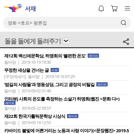
돌을 돌에게 돌려주기
제12회 백신애문학상, 하명희의 ‘불편한 온도’
페이퍼
돌바람 | 2019-10-19 19:30
무정한 세상을 건너는 글
리뷰
[무정에세이]
돌바람 | 2019-10-16 07:29
‘밤길의 사람들’과 명동성당, 그리고 광장의 비탈길
페이퍼
돌바람 | 2019-09-02 01:48
인터뷰] 사회의 온도를 측정하는 소설가 하명희(웹진 <문화 다>)
페이퍼
돌바람 | 2019-05-22 09:57
제22회 한국가톨릭문학상 시상식
페이퍼
돌바람 | 2019-05-19 12:55
카바이드 불빛에 어른거리는 노동과 사랑 이야기(<문장웹진> 2019.5