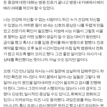
든 풍경에 대한 대화는 병원 진료가 끝나고 병원 내 카페에서 베리
베리 라떼를 먹으며 할 수 있었다.
나는 건강에 자신할 수 없는 사람이다. 하긴 누가 건강에 자신할
수 있겠는가. 여하튼 몸이 보내는 신호와 증상은 나를 두렵게 만들
었고 전문가의 확인이 필요했다. 지방에 사는 이들이 그렇듯 서울
로 향하는 길은 어떤 상황이 생길지 알 수 없는 대비가 동반된다.
금식을 했고 혹시나 모를 입원 준비를 해서 병원으로 향했다. 진료
예약을 할 때는 오후 늦은 시간이었는데 아침 일찍 병원에서 전화
가 왔고 되도록 빨리 오라고 했다. 그건 좋은 일이었다. 의사가 내
상태를 확인했다는 뜻이니까. 아닐 수도 있지만 말이다.
오랜 기간 만난 담당 의사는 나의 질문에 성실하게 답해주었다. 하
지만 확진은 아니었다. 우리 몸에서 일어나는 일들은 그렇다. 왜
일어나는지 원인을 알아내려면 시간이 필요하고 검사를 진행해
야 한다. 그러나 그것이 바로 시행되지는 않는다. 나의 경우도 그
랬다. 단순한, 일시적인 증상일 수도 있다고, 회복되고 완화되고
있으니 지켜보자는 의견. 나도 동의했다. 과잉진료를 하는 의사는
아니니까. 혹시 모르니 검사 예약은 하자고 했고 내가 의심하는 부