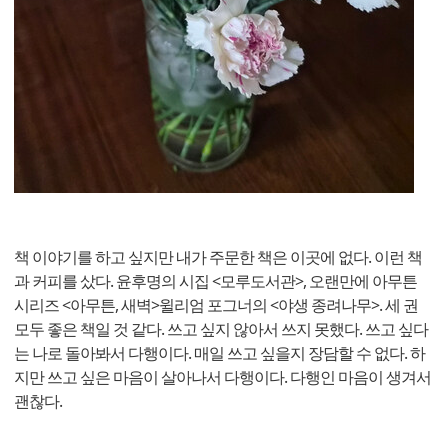
책 이야기를 하고 싶지만 내가 주문한 책은 이곳에 없다. 이런 책
과 커피를 샀다. 윤후명의 시집 <모루도서관>, 오랜만에 아무튼
시리즈 <아무튼, 새벽>윌리엄 포그너의 <야생 종려나무>. 세 권
모두 좋은 책일 것 같다. 쓰고 싶지 않아서 쓰지 못했다. 쓰고 싶다
는 나로 돌아봐서 다행이다. 매일 쓰고 싶을지 장담할 수 없다. 하
지만 쓰고 싶은 마음이 살아나서 다행이다. 다행인 마음이 생겨서
괜찮다.