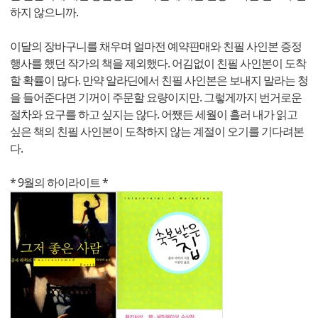
하지 않으니까.
이달의 장바구니를 채우며 얼마전 예약판매와 친필 사인본 증정
행사를 했던 작가의 책을 제외했다. 어김없이 친필 사인본이 도착
할 확률이 많다. 만약 알라딘에서 친필 사인본은 보내지 말라는 청
을 들어준다면 기꺼이 주문할 요량이지만. 그렇게까지 번거로운
절차와 요구를 하고 싶지는 않다. 어쨌든 세월이 흘러 내가 읽고
싶은 책의 친필 사인본이 도착하지 않는 계절이 오기를 기다려본
다.
* 9월의 하이라이트 *