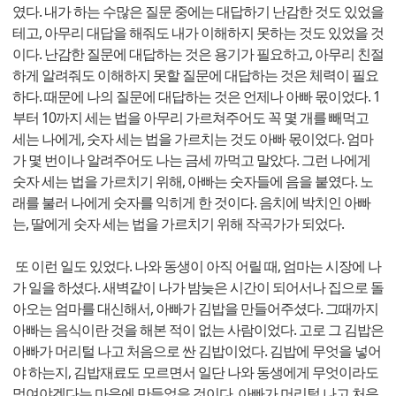
였다. 내가 하는 수많은 질문 중에는 대답하기 난감한 것도 있었을
테고, 아무리 대답을 해줘도 내가 이해하지 못하는 것도 있었을 것
이다. 난감한 질문에 대답하는 것은 용기가 필요하고, 아무리 친절
하게 알려줘도 이해하지 못할 질문에 대답하는 것은 체력이 필요
하다. 때문에 나의 질문에 대답하는 것은 언제나 아빠 몫이었다. 1
부터 10까지 세는 법을 아무리 가르쳐주어도 꼭 몇 개를 빼먹고
세는 나에게, 숫자 세는 법을 가르치는 것도 아빠 몫이었다. 엄마
가 몇 번이나 알려주어도 나는 금세 까먹고 말았다. 그런 나에게
숫자 세는 법을 가르치기 위해, 아빠는 숫자들에 음을 붙였다. 노
래를 불러 나에게 숫자를 익히게 한 것이다. 음치에 박치인 아빠
는, 딸에게 숫자 세는 법을 가르치기 위해 작곡가가 되었다.
또 이런 일도 있었다. 나와 동생이 아직 어릴 때, 엄마는 시장에 나
가 일을 하셨다. 새벽같이 나가 밤늦은 시간이 되어서나 집으로 돌
아오는 엄마를 대신해서, 아빠가 김밥을 만들어주셨다. 그때까지
아빠는 음식이란 것을 해본 적이 없는 사람이었다. 고로 그 김밥은
아빠가 머리털 나고 처음으로 싼 김밥이었다. 김밥에 무엇을 넣어
야 하는지, 김밥재료도 모르면서 일단 나와 동생에게 무엇이라도
먹여야겠다는 마음에 만들었을 것이다. 아빠가 머리털 나고 처음