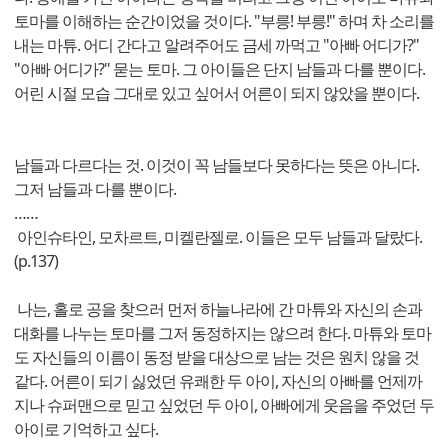
토마를 이해하는 순간이었을 것이다. "부릉! 부릉!" 하며 차 소리를
내는 마튜. 어디 간다고 알려주어도 금세 까먹고 "아빠 어디가?"
"아빠 어디가?" 묻는 토마. 그 아이들은 단지 남들과 다를 뿐이다.
어린 시절 모습 그대로 있고 싶어서 어른이 되지 않았을 뿐이다.
남들과 다르다는 것. 이것이 꼭 남들보다 못하다는 뜻은 아니다.
그저 남들과 다를 뿐이다.
……
아인슈타인, 모차르트, 미켈란젤로. 이들은 모두 남들과 달랐다.
(p.137)
나는, 홀로 공을 찾으러 먼저 하늘나라에 간 마튜와 자신의 손과
대화를 나누는 토마를 그저 동정하지는 않으려 한다. 마튜와 토마
도 자신들의 이름이 동정 받을 대상으로 남는 것은 원치 않을 것
같다. 어른이 되기 싫었던 유쾌한 두 아이, 자신의 아빠를 언제까
지나 슈퍼맨으로 믿고 싶었던 두 아이, 아빠에게 웃음을 주었던 두
아이로 기억하고 싶다.