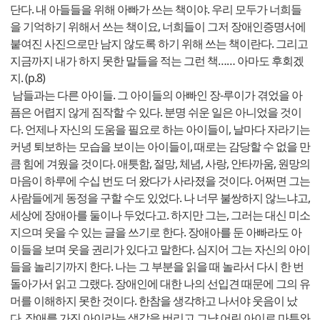
단다. 내 아들들을 위해 아빠가 쓰는 책이야. 우리 모두가 너희들
을 기억하기 위해서 쓰는 책이요, 너희들이 그저 장애인증명서에
붙여진 사진으로만 남지 않도록 하기 위해 쓰는 책이란다. 그리고
지금까지 내가 하지 못한 말들을 적는 그런 책…… 아마도 후회겠
지. (p.8)
남들과는 다른 아이들. 그 아이들의 아빠인 장-루이가 겪었을 아
픔은 어렵지 않게 짐작할 수 있다. 분명 쉬운 일은 아니었을 것이
다. 언제나 자신의 도움을 필요로 하는 아이들이, 날마다 자라기는
커녕 퇴보하는 모습을 보이는 아이들이, 때로는 감당할 수 없을 만
큼 힘에 겨웠을 것이다. 애틋함, 절망, 체념, 사랑, 안타까움, 원망의
마음이 하루에 수십 번도 더 왔다가 사라졌을 것이다. 어쩌면 그는
사람들에게 동정을 구할 수도 있었다. 나 너무 불쌍하지 않느냐고,
세상에 장애아를 둘이나 두었다고. 하지만 그는, 그러는 대신 미소
지으며 웃을 수 있는 글을 쓰기로 한다. 장애아를 둔 아빠라도 아
이들을 보며 웃을 권리가 있다고 말한다. 심지어 그는 자신의 아이
들을 놀리기까지 한다. 나는 그 부분을 읽을 때 놀라서 다시 한 번
돌아가서 읽고 그랬다. 장애인에 대한 나의 선입견 때문에 그의 유
머를 이해하지 못한 것이다. 한참을 생각하고 나서야 웃음이 났
다. 장애를 가진 아이라는 생각을 버리고 그냥 어린 아이로 마튜와