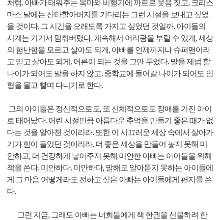
처럼. 아빠가 태워주는 목마와 비행기에 까르르 웃음 짓고, 크리스
마스 날에는 산타할아버지를 기다리는 그런 시절을 보내고 싶었
을 것이다. 그 시간을 오래도록 가지고 싶었던 것일까. 아이들의
시계는 거기서 멈춰버렸다. 계속해서 어리광을 부릴 수 있게, 세상
의 험난함을 모르고 살아도 되게, 아빠를 언제까지나 슈퍼맨이라
고 믿고 살아도 되게, 어른이 되는 것을 그만 두었다. 말을 제법 할
나이가 되어도 말을 하지 않고, 중학교에 들어갈 나이가 되어도 인
형을 물고 빨며 다니기로 한다.
그의 아이들은 정신적으로도, 또 신체적으로도 장애를 가진 아이
로 태어났다. 어린 시절만큼 아름다운 추억을 만들기 좋은 때가 없
다는 것을 알아챈 것이리라. 또한 이 시끄러운 세상 속에서 살아가
기가 힘이 들었던 것이리라. 더 좋은 세상을 만들어 놓지 못해 미
안하고, 더 건강하게 낳아주지 못해 미안한 아빠는 아이들을 위해
책을 쓴다. 미안하다, 미안하다, 말해도 알아듣지 못하는 아이들에
게 그 마음 어떻게라도 전하고 싶은 아빠는 아이들에게 편지를 쓴
다.
그런 지금, 그래도 아빠는 너희들에게 책 한권을 선물하려 한