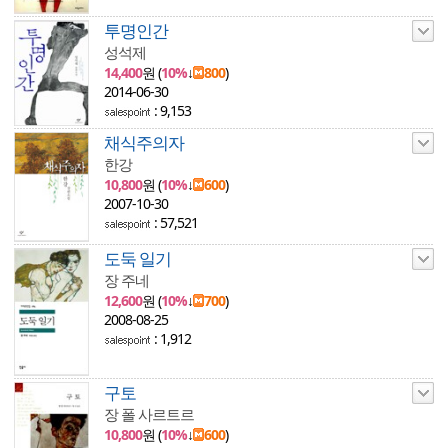
투명인간
성석제
14,400
원 (
10%
↓
800
)
2014-06-30
: 9,153
채식주의자
한강
10,800
원 (
10%
↓
600
)
2007-10-30
: 57,521
도둑 일기
장 주네
12,600
원 (
10%
↓
700
)
2008-08-25
: 1,912
구토
장 폴 사르트르
10,800
원 (
10%
↓
600
)