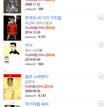
2008-11-25
: 384
존재의 세 가지 거짓말
아고타 크리스토프
16,200
원 (
10%
↓
900
)
2014-12-26
: 9,741
의식
세스 노터봄
10,800
원 (
10%
↓
600
)
2014-05-09
: 500
밤은 노래한다
김연수
9,900
원 (
10%
↓
550
)
2008-09-30
: 4,135
작가처럼 써라