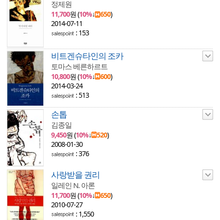
정제원
11,700
원 (
10%
↓
650
)
2014-07-11
: 153
비트겐슈타인의 조카
토마스 베른하르트
10,800
원 (
10%
↓
600
)
2014-03-24
: 513
손톱
김종일
9,450
원 (
10%
↓
520
)
2008-01-30
: 376
사랑받을 권리
일레인 N. 아론
11,700
원 (
10%
↓
650
)
2010-07-27
: 1,550