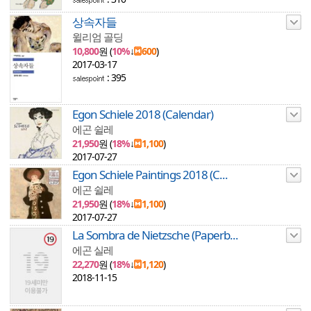
상속자들
윌리엄 골딩
10,800
원 (
10%
↓
600
)
2017-03-17
: 395
Egon Schiele 2018 (Calendar)
에곤 쉴레
21,950
원 (
18%
↓
1,100
)
2017-07-27
Egon Schiele Paintings 2018 (C...
에곤 쉴레
21,950
원 (
18%
↓
1,100
)
2017-07-27
La Sombra de Nietzsche (Paperb...
에곤 실레
22,270
원 (
18%
↓
1,120
)
2018-11-15