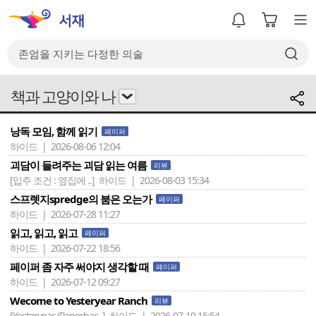
책과 고양이와 나
낭독 모임, 함께 읽기
페이퍼
하이드 | 2026-08-06 12:04
괴담이 들려주는 괴담 읽는 여름
리뷰
[입주 조건 : 옆집에 ..]
하이드 | 2026-08-03 15:34
스프렛지spredge의 붐은 오는가
페이퍼
하이드 | 2026-07-28 11:27
읽고, 읽고, 읽고
페이퍼
하이드 | 2026-07-22 18:56
페이퍼 좀 자주 써야지 생각할 때
페이퍼
하이드 | 2026-07-12 09:27
Wecome to Yesteryear Ranch
리뷰
[Yesteryear (Paperbac..]
하이드 | 2026-07-10 15:54