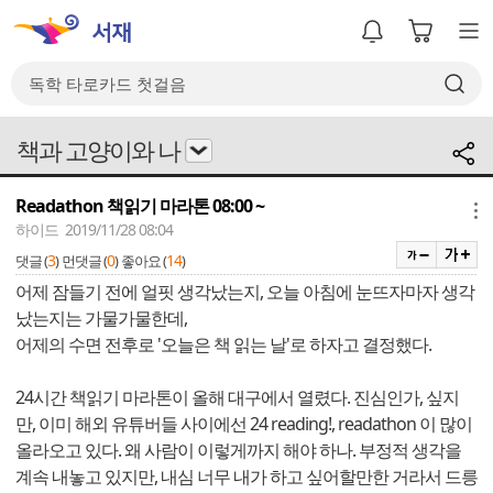
책과 고양이와 나
Readathon 책읽기 마라톤 08:00 ~
메뉴
하이드 2019/11/28 08:04
3
0
14
댓글 (
)
먼댓글 (
)
좋아요 (
)
어제 잠들기 전에 얼핏 생각났는지, 오늘 아침에 눈뜨자마자 생각
났는지는 가물가물한데,
어제의 수면 전후로 '오늘은 책 읽는 날'로 하자고 결정했다.
24시간 책읽기 마라톤이 올해 대구에서 열렸다. 진심인가, 싶지
만, 이미 해외 유튜버들 사이에선 24 reading!, readathon 이 많이
올라오고 있다. 왜 사람이 이렇게까지 해야 하나. 부정적 생각을
계속 내놓고 있지만, 내심 너무 내가 하고 싶어할만한 거라서 드릉