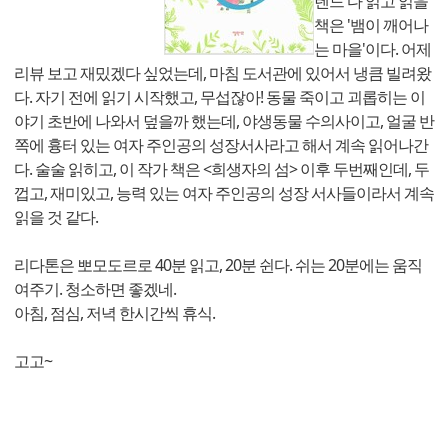
렌드 다 읽고 읽을
책은 '뱀이 깨어나
는 마을'이다. 어제
리뷰 보고 재밌겠다 싶었는데, 마침 도서관에 있어서 냉큼 빌려왔
다. 자기 전에 읽기 시작했고, 무섭잖아! 동물 죽이고 괴롭히는 이
야기 초반에 나와서 덮을까 했는데, 야생동물 수의사이고, 얼굴 반
쪽에 흉터 있는 여자 주인공의 성장서사라고 해서 계속 읽어나간
다. 술술 읽히고, 이 작가 책은 <희생자의 섬> 이후 두번째인데, 두
껍고, 재미있고, 능력 있는 여자 주인공의 성장 서사들이라서 계속
읽을 것 같다.
리다톤은 뽀모도르로 40분 읽고, 20분 쉰다. 쉬는 20분에는 움직
여주기. 청소하면 좋겠네.
아침, 점심, 저녁 한시간씩 휴식.
고고~