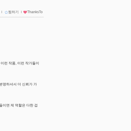
ｌ
찜하기
ｌ
ThanksTo
 이런 작품, 이런 작가들이
분명하셔서 더 신뢰가 가
이면 제 역할은 다한 겁