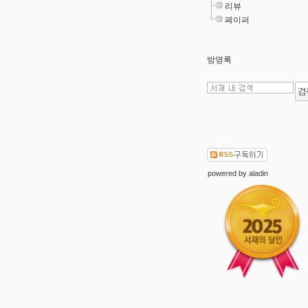
리뷰
페이퍼
방명록
powered by
aladin