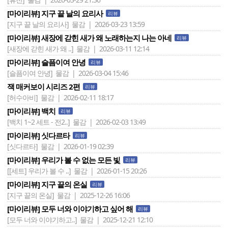
[마이리뷰] 지구 끝 날의 요리사
리뷰
[지구 끝 날의 요리사]
물감 | 2026-03-23 13:59
[마이리뷰] 새장에 갇힌 새가 왜 노래하는지 나는 아네
리뷰
[새장에 갇힌 새가 왜 ..]
물감 | 2026-03-11 12:14
[마이리뷰] 슬픔이여 안녕
리뷰
[슬픔이여 안녕]
물감 | 2026-03-04 15:46
잭 매커보이 시리즈 2편
리뷰
[허수아비]
물감 | 2026-02-11 18:17
[마이리뷰] 백치
리뷰
[백치 1~2 세트 - 전2..]
물감 | 2026-02-03 13:49
[마이리뷰] 싯다르타
리뷰
[싯다르타]
물감 | 2026-01-19 02:39
[마이리뷰] 우리가 볼 수 없는 모든 빛
리뷰
[[세트] 우리가 볼 수 ..]
물감 | 2026-01-15 20:26
[마이리뷰] 지구 끝의 온실
리뷰
[지구 끝의 온실]
물감 | 2025-12-26 16:06
[마이리뷰] 모두 너와 이야기하고 싶어 해
리뷰
[모두 너와 이야기하고..]
물감 | 2025-12-21 12:10