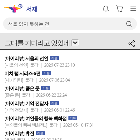
그대를 기다리고 있었네
[마이리뷰] 서울의 선인
리뷰
[서울의 선인]
물감 | 2026-07-23 23:10
미치 랩 시리즈 6편
리뷰
[제거명령]
물감 | 2026-07-06 23:04
[마이리뷰] 좁은 문
리뷰
[좁은 문]
물감 | 2026-06-22 22:24
[마이리뷰] 기억 전달자
리뷰
[기억 전달자]
물감 | 2026-06-01 22:46
[마이리뷰] 여인들의 행복 백화점
리뷰
[여인들의 행복 백화점..]
물감 | 2026-05-10 17:31
[마이리뷰] 휴전
리뷰
[휴전]
물감 | 2026-03-29 21:36